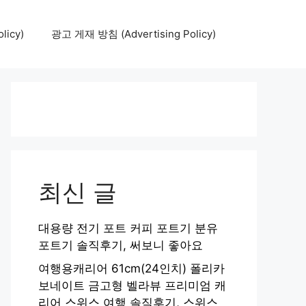
icy)
광고 게재 방침 (Advertising Policy)
최신 글
대용량 전기 포트 커피 포트기 분유
포트기 솔직후기, 써보니 좋아요
여행용캐리어 61cm(24인치) 폴리카
보네이트 금고형 벨라뷰 프리미엄 캐
리어 스위스 여행 솔직후기, 스위스