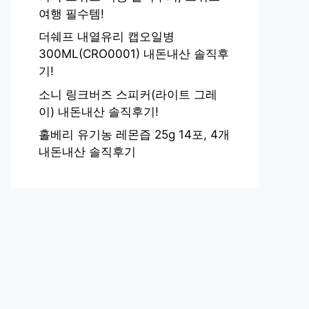
여행 필수템!
더쉐프 내열유리 캡오일병
300ML(CRO0001) 내돈내산 솔직후
기!
소니 링크버즈 스피커(라이트 그레
이) 내돈내산 솔직후기!
홀베리 유기농 레몬즙 25g 14포, 4개
내돈내산 솔직후기