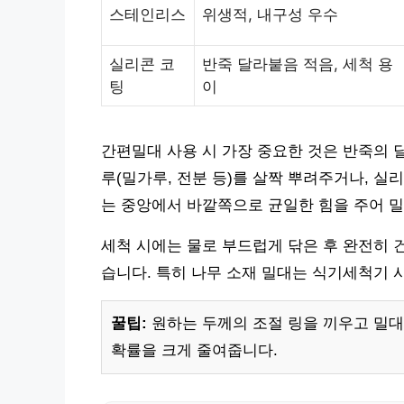
스테인리스
위생적, 내구성 우수
실리콘 코
반죽 달라붙음 적음, 세척 용
팅
이
간편밀대 사용 시 가장 중요한 것은 반죽의 
루(밀가루, 전분 등)를 살짝 뿌려주거나, 실
는 중앙에서 바깥쪽으로 균일한 힘을 주어 
세척 시에는 물로 부드럽게 닦은 후 완전히 
습니다. 특히 나무 소재 밀대는 식기세척기 
꿀팁:
원하는 두께의 조절 링을 끼우고 밀대
확률을 크게 줄여줍니다.