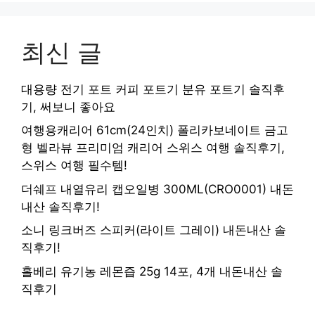
최신 글
대용량 전기 포트 커피 포트기 분유 포트기 솔직후
기, 써보니 좋아요
여행용캐리어 61cm(24인치) 폴리카보네이트 금고
형 벨라뷰 프리미엄 캐리어 스위스 여행 솔직후기,
스위스 여행 필수템!
더쉐프 내열유리 캡오일병 300ML(CRO0001) 내돈
내산 솔직후기!
소니 링크버즈 스피커(라이트 그레이) 내돈내산 솔
직후기!
홀베리 유기농 레몬즙 25g 14포, 4개 내돈내산 솔
직후기