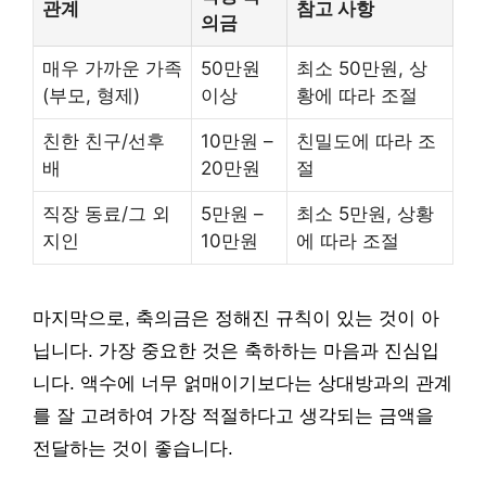
관계
참고 사항
의금
매우 가까운 가족
50만원
최소 50만원, 상
(부모, 형제)
이상
황에 따라 조절
친한 친구/선후
10만원 –
친밀도에 따라 조
배
20만원
절
직장 동료/그 외
5만원 –
최소 5만원, 상황
지인
10만원
에 따라 조절
마지막으로, 축의금은 정해진 규칙이 있는 것이 아
닙니다. 가장 중요한 것은 축하하는 마음과 진심입
니다. 액수에 너무 얽매이기보다는 상대방과의 관계
를 잘 고려하여 가장 적절하다고 생각되는 금액을
전달하는 것이 좋습니다.