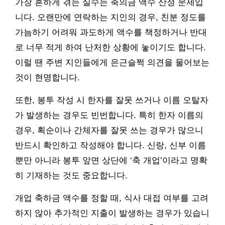
가장 흔하게 겪는 실수는 축의금 액수 산정 문제입
니다. 오랜만에 연락하는 지인의 경우, 친분 정도를
가늠하기 어려워 과도하게 액수를 책정하거나 반대
로 너무 적게 하여 난처한 상황에 놓이기도 합니다.
이럴 땐 주변 지인들에게 은근슬쩍 의견을 물어보는
것이 현명합니다.
또한, 봉투 작성 시 한자를 잘못 쓰거나 이름 오탈자
가 발생하는 경우도 빈번합니다. 특히 한자 이름의
경우, 획순이나 간체자를 잘못 쓰는 경우가 많으니
반드시 확인하고 작성해야 합니다. 신랑, 신부 이름
뿐만 아니라 봉투 앞면 상단에 ‘축 개업’이라고 명확
히 기재하는 것도 중요합니다.
개업 축하금 액수를 정할 때, 식사 대접 여부를 고려
하지 않아 추가적인 지출이 발생하는 경우가 있습니