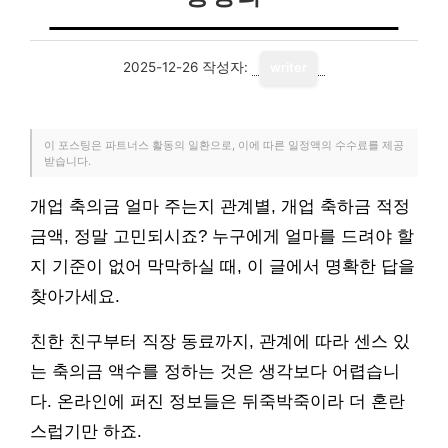
2025-12-26
작성자:
writer
이 포스팅은 파트너스 활동의 일환으로, 이에 따른 일정액의 수수료를 제공
받습니다.
개업 축의금 얼마 주는지 관계별, 개업 축하금 적정
금액, 정말 고민되시죠? 누구에게 얼마를 드려야 할
지 기준이 없어 막막하실 때, 이 글에서 명확한 답을
찾아가세요.
친한 친구부터 직장 동료까지, 관계에 따라 센스 있
는 축의금 액수를 정하는 것은 생각보다 어렵습니
다. 온라인에 퍼진 정보들은 뒤죽박죽이라 더 혼란
스럽기만 하죠.