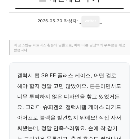
2026-05-30
작성자:
writer
이 포스팅은 파트너스 활동의 일환으로, 이에 따른 일정액의 수수료를 제공
받습니다.
갤럭시 탭 S9 FE 플러스 케이스, 어떤 걸로
해야 할지 정말 고민 많았어요. 튼튼하면서도
너무 투박하지 않은 디자인을 찾고 있었거든
요. 그러다 슈피겐의 갤럭시탭 케이스 러기드
아머프로 블랙을 발견했지 뭐예요! 직접 사서
써봤는데, 정말 만족스러워요. 손에 착 감기
는 그립감은 물론이고, 충격 흡수도 뛰어나서