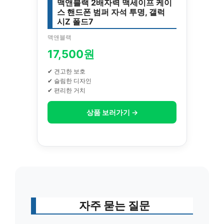
맥앤블랙 2배자력 맥세이프 케이
스 핸드폰 범퍼 자석 투명, 갤럭
시Z 폴드7
맥앤블랙
17,500원
✔ 견고한 보호
✔ 슬림한 디자인
✔ 편리한 거치
상품 보러가기 →
자주 묻는 질문