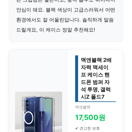
안심이 돼요. 블랙 색상이 고급스러워서 어떤
환경에서도 잘 어울린답니다. 솔직하게 말씀
드릴게요, 이 케이스 정말 추천해요!
맥앤블랙 2배
자력 맥세이
프 케이스 핸
드폰 범퍼 자
석 투명, 갤럭
시Z 폴드7
맥앤블랙
17,500원
✔ 견고한 보호