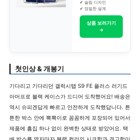
✔ 슬림 디자인
✔ 정밀한 설계
상품 보러가기
→
첫인상 & 개봉기
기다리고 기다리던 갤럭시탭 S9 FE 플러스 러기드
아머프로 블랙 케이스가 드디어 도착했어요! 배송은
역시 슈피겐답게 빠르고 안전하게 도착했답니다. 튼
튼한 박스 안에 뽁뽁이로 꼼꼼하게 포장되어 있어서
제품에 흠집 하나 없이 완벽한 상태로 받았어요. 택
배 박스를 열자마자 블랙 컬러의 시크함과 견고함이