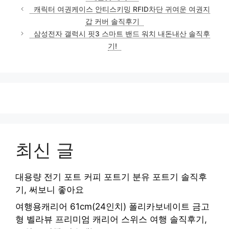
캐릭터 여권케이스 안티스키밍 RFID차단 귀여운 여권지
갑 커버 솔직후기
삼성전자 갤럭시 핏3 스마트 밴드 워치 내돈내산 솔직후
기!
최신 글
대용량 전기 포트 커피 포트기 분유 포트기 솔직후
기, 써보니 좋아요
여행용캐리어 61cm(24인치) 폴리카보네이트 금고
형 벨라뷰 프리미엄 캐리어 스위스 여행 솔직후기,