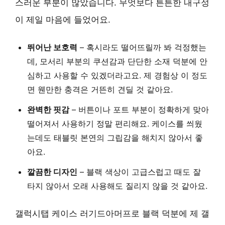
스러운 부분이 많았습니다. 무엇보다 튼튼한 내구성
이 제일 마음에 들었어요.
뛰어난 보호력
– 혹시라도 떨어뜨릴까 봐 걱정했는
데, 모서리 부분의 쿠션감과 단단한 소재 덕분에 안
심하고 사용할 수 있겠더라고요. 제 경험상 이 정도
면 웬만한 충격은 거뜬히 견딜 것 같아요.
완벽한 핏감
– 버튼이나 포트 부분이 정확하게 맞아
떨어져서 사용하기 정말 편리해요. 케이스를 씌웠
는데도 태블릿 본연의 그립감을 해치지 않아서 좋
아요.
깔끔한 디자인
– 블랙 색상이 고급스럽고 때도 잘
타지 않아서 오래 사용해도 질리지 않을 것 같아요.
갤럭시탭 케이스 러기드아머프로 블랙 덕분에 제 갤