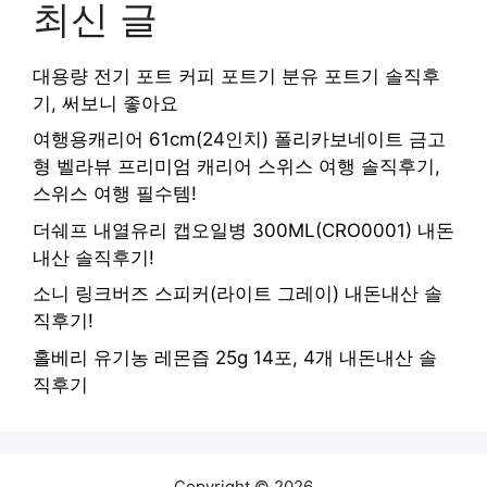
최신 글
대용량 전기 포트 커피 포트기 분유 포트기 솔직후
기, 써보니 좋아요
여행용캐리어 61cm(24인치) 폴리카보네이트 금고
형 벨라뷰 프리미엄 캐리어 스위스 여행 솔직후기,
스위스 여행 필수템!
더쉐프 내열유리 캡오일병 300ML(CRO0001) 내돈
내산 솔직후기!
소니 링크버즈 스피커(라이트 그레이) 내돈내산 솔
직후기!
홀베리 유기농 레몬즙 25g 14포, 4개 내돈내산 솔
직후기
Copyright © 2026