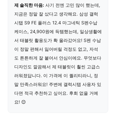
제 솔직한 마음:
사기 전엔 고민 많이 했는데,
지금은 정말 잘 샀다고 생각해요. 삼성 갤럭
시탭 S9 FE 플러스 12.4 마그네틱 S펜수납
케이스, 24,900원에 득템했는데, 일상생활에
서 태블릿 활용도가 확 올라갔어요! S펜 수납
이 정말 편해서 잃어버릴 걱정도 없고, 자석
도 튼튼하게 잘 붙어서 안심이에요. 무엇보다
디자인도 깔끔해서 제 태블릿이 훨씬 고급스
러워졌답니다. 이 가격에 이 퀄리티라니, 정
말 만족스러워요! 주변에 갤럭시탭 사용자 있
다면 적극 추천하고 싶어요. 후회 없을 거예
요! 😊