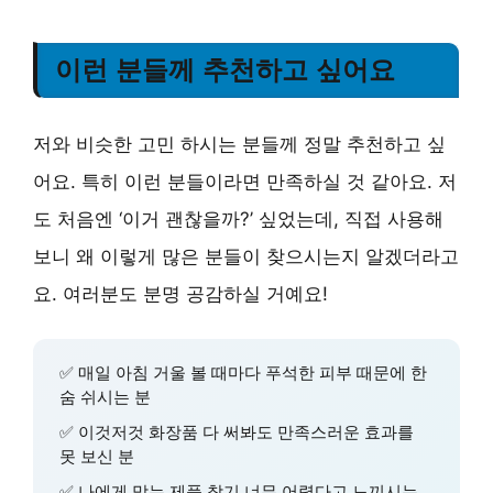
이런 분들께 추천하고 싶어요
저와 비슷한 고민 하시는 분들께 정말 추천하고 싶
어요. 특히 이런 분들이라면 만족하실 것 같아요. 저
도 처음엔 ‘이거 괜찮을까?’ 싶었는데, 직접 사용해
보니 왜 이렇게 많은 분들이 찾으시는지 알겠더라고
요. 여러분도 분명 공감하실 거예요!
✅ 매일 아침 거울 볼 때마다 푸석한 피부 때문에 한
숨 쉬시는 분
✅ 이것저것 화장품 다 써봐도 만족스러운 효과를
못 보신 분
✅ 나에게 맞는 제품 찾기 너무 어렵다고 느끼시는