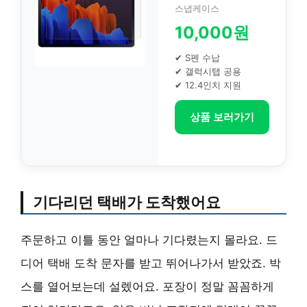
스냅케이스
10,000원
✔ S펜 수납
✔ 갤럭시탭 공용
✔ 12.4인치 지원
상품 보러가기
기다리던 택배가 도착했어요
주문하고 이틀 동안 얼마나 기다렸는지 몰라요. 드
디어 택배 도착 문자를 받고 뛰어나가서 받았죠. 박
스를 열어보는데 설렜어요. 포장이 정말 꼼꼼하게