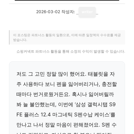
2026-03-02
작성자:
writer
이 포스팅은 파트너스 활동의 일환으로, 이에 따른 일정액의 수수료를 제공
받습니다.
쇼핑커넥트 파트너스 활동을 통해 소정의 수익이 발생할 수 있습니다.
저도 그 고민 정말 많이 했어요. 태블릿을 자
주 사용하다 보니 펜을 잃어버리거나, 충전할
때마다 번거로웠거든요. 혹시나 잃어버릴까
봐 늘 불안했는데, 이번에 ‘삼성 갤럭시탭 S9
FE 플러스 12.4 마그네틱 S펜수납 케이스’를
만나고 나서 정말 마음이 편해졌어요. S펜 수