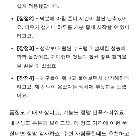
쉽게 적응했답니다.
[장점2]
– 덕분에 아침 준비 시간이 훨씬 단축됐어
요. 여유가 생기니 하루를 기분 좋게 시작할 수 있더
라고요.
[장점3]
– 생각보다 훨씬 부드럽고 섬세한 성능에
깜짝 놀랐어요. 기대했던 것보다 훨씬 좋은 결과물
을 얻을 수 있었죠.
[장점4]
– 친구들이 뭐냐고 물어보면서 신기해하더
라고요. 제 선택이 옳았다는 생각에 뿌듯함을 느꼈
어요.
품질도 기대 이상이고, 기능도 정말 만족스러워요.
내구성도 튼튼해 보이고요. 이 정도 가격에 이런 품
질이면 정말 감사하죠. 주변 사람들한테도 추천하고