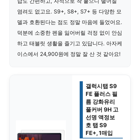
납도 간편하고, 자석으로 착 붙으니 떨어질
염려도 없고요. S9+, S8+, S7+ 등 다양한 모
델과 호환된다는 점도 정말 마음에 들었어요.
덕분에 소중한 펜을 잃어버릴 걱정 없이 안심
하고 태블릿 생활을 즐기고 있답니다. 아자케
이스에서 24,900원에 정말 잘 산 것 같아요!
갤럭시탭 S9
FE 플러스 필
름 강화유리
풀커버 9H 고
선명 액정보
호 탭 S9
FE+, 1매입