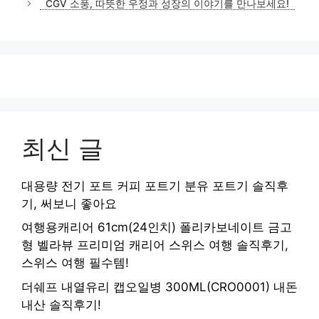
CGV 소풍, 따뜻한 우정과 성장의 이야기를 만나보세요!
리
최신 글
대용량 전기 포트 커피 포트기 분유 포트기 솔직후
기, 써보니 좋아요
여행용캐리어 61cm(24인치) 폴리카보네이트 금고
형 벨라뷰 프리미엄 캐리어 스위스 여행 솔직후기,
스위스 여행 필수템!
더쉐프 내열유리 캡오일병 300ML(CRO0001) 내돈
내산 솔직후기!