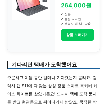
264,000원
✔ 정품
✔ 슬림 디자인
✔ 갤럭시 탭 S11 맞춤
상품 보러가기
기다리던 택배가 도착했어요
주문하고 이틀 동안 얼마나 기다렸는지 몰라요. 갤
럭시 탭 S11에 딱 맞는 삼성 정품 스마트 북커버 케
이스 화이트를 찾았거든요! 드디어 택배 도착 문자
를 받고 현관문으로 뛰어나가서 받았죠. 묵직한 박