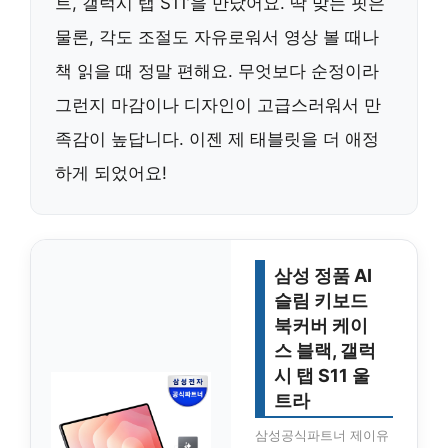
트, 갤럭시 탭 S11’을 만났어요. 딱 맞는 핏은
물론, 각도 조절도 자유로워서 영상 볼 때나
책 읽을 때 정말 편해요. 무엇보다 순정이라
그런지 마감이나 디자인이 고급스러워서 만
족감이 높답니다. 이젠 제 태블릿을 더 애정
하게 되었어요!
삼성 정품 AI
슬림 키보드
북커버 케이
스 블랙, 갤럭
시 탭 S11 울
트라
삼성공식파트너 제이유