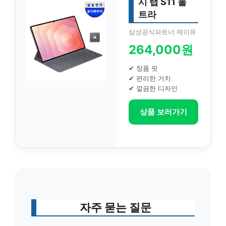
시 탭 S11 울
트라
삼성공식파트너 제이유
264,000원
✔ 정품 핏
✔ 편리한 거치
✔ 깔끔한 디자인
상품 보러가기
자주 묻는 질문