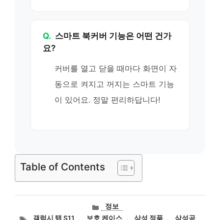
Q.
스마트 북커버 기능은 어떤 건가
요?
커버를 열고 닫을 때마다 화면이 자
동으로 켜지고 꺼지는 스마트 기능
이 있어요. 정말 편리하답니다!
Table of Contents
카
정보
테
태
갤럭시 탭 S11
,
보호 케이스
,
삼성 정품
,
삼성공