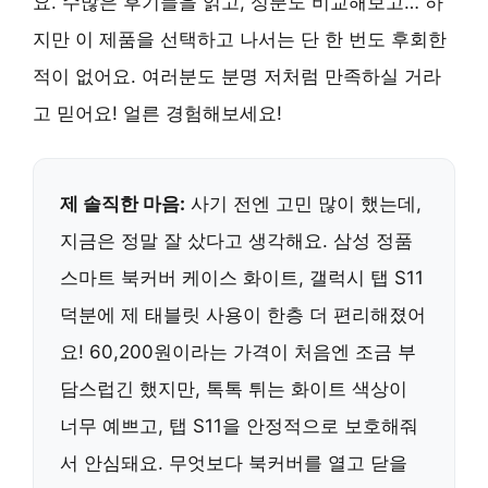
요. 수많은 후기들을 읽고, 성분도 비교해보고… 하
지만 이 제품을 선택하고 나서는 단 한 번도 후회한
적이 없어요. 여러분도 분명 저처럼 만족하실 거라
고 믿어요! 얼른 경험해보세요!
제 솔직한 마음:
사기 전엔 고민 많이 했는데,
지금은 정말 잘 샀다고 생각해요. 삼성 정품
스마트 북커버 케이스 화이트, 갤럭시 탭 S11
덕분에 제 태블릿 사용이 한층 더 편리해졌어
요! 60,200원이라는 가격이 처음엔 조금 부
담스럽긴 했지만, 톡톡 튀는 화이트 색상이
너무 예쁘고, 탭 S11을 안정적으로 보호해줘
서 안심돼요. 무엇보다 북커버를 열고 닫을