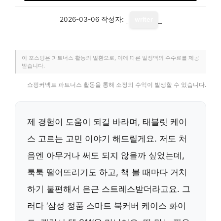
2026-03-06
작성자:
writer
이 포스팅은 파트너스 활동의 일환으로, 이에 따른 일정액의 수수료를 제공
받습니다.
쇼핑커넥트 파트너스 활동을 통해 소정의 수익이 발생할 수 있습니다.
제 경험이 도움이 되길 바라며, 태블릿 케이
스 고르는 고민 이야기 해드릴게요. 저도 처
음엔 아무거나 써도 되지 않을까 싶었는데,
툭툭 떨어뜨리기도 하고, 책 볼 때마다 거치
하기 불편해서 은근 스트레스받더라고요. 그
러다 ‘삼성 정품 스마트 북커버 케이스 화이