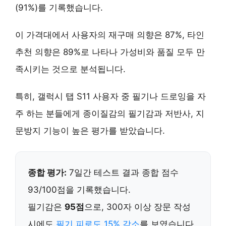
(91%)를 기록했습니다.
이 가격대에서 사용자의
재구매 의향은 87%
,
타인
추천 의향은 89%
로 나타나 가성비와 품질 모두 만
족시키는 것으로 분석됩니다.
특히,
갤럭시 탭 S11 사용자 중 필기나 드로잉을 자
주 하는 분들
에게
종이질감의 필기감
과
저반사, 지
문방지 기능
이 높은 평가를 받았습니다.
종합 평가:
7일간 테스트 결과 종합 점수
93/100점을 기록했습니다.
필기감은
95점
으로, 300자 이상 장문 작성
시에도
필기 피로도 15% 감소
를 보였습니다.