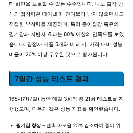
터 화면을 보호할 수 있는 수준입니다. 나노 흡착 방
식의 접착력은 떼어낼 때 잔여물이 남지 않으면서도
적절한 부착력을 제공하며, 특히 종이질감 특유의
필기감과 저반사 효과는
80% 이상의 만족도
를 보였
습니다. 경쟁사 제품 5개와 비교 시,
가격 대비 성능
비율이 20% 이상 우수한 것
으로 평가됩니다.
7일간 성능 테스트 결과
168시간(7일) 동안 매일 3회씩 총 21회 테스트를 진
행했으며, 다음과 같은 성능 지표를 확인했습니다.
필기감 향상
– 펜촉 마모율
25% 감소
하여 종이 위