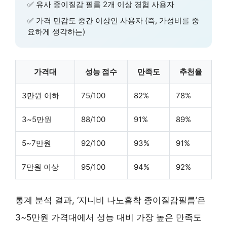
✅
유사 종이질감 필름 2개 이상 경험
사용자
✅
가격 민감도 중간 이상
인 사용자 (즉, 가성비를 중
요하게 생각하는)
가격대
성능 점수
만족도
추천율
3만원 이하
75/100
82%
78%
3~5만원
88/100
91%
89%
5~7만원
92/100
93%
91%
7만원 이상
95/100
94%
92%
통계 분석 결과,
‘지니비 나노흡착 종이질감필름’
은
3~5만원 가격대
에서 성능 대비 가장 높은 만족도