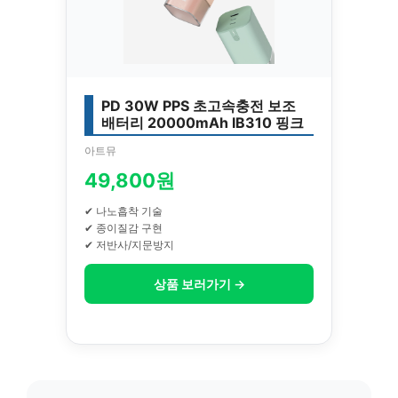
PD 30W PPS 초고속충전 보조
배터리 20000mAh IB310 핑크
아트뮤
49,800원
✔ 나노흡착 기술
✔ 종이질감 구현
✔ 저반사/지문방지
상품 보러가기 →