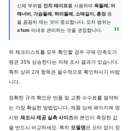
신체 부위별
인치 테이프
를 사용하여
목둘레, 어
깨너비, 가슴둘레, 허리둘레, 소매길이, 총장
등
을 꼼꼼히 재는 것이 중요합니다. 오차 범위는
±1cm
이내로 관리하는 것을 권장합니다.
위 체크리스트를 모두 확인할 경우 구매 만족도가
평균 35% 상승한다는 자체 조사 결과가 있습니다.
특히 상위 2개 항목은 필수적으로 확인하시기 바랍
니다.
정확한 규격 확인
은 반품 및 교환 수수료를 절약하
는 가장 확실한 방법입니다. 제품 상세 페이지에 명
시된
제조사 제공 실측 사이즈
와 본인이 측정한 값
을 반드시 비교하세요. 특히
모델명
은 오타 없이 정