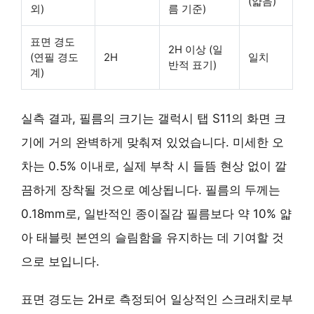
(얇음)
외)
름 기준)
표면 경도
2H 이상 (일
(연필 경도
2H
일치
반적 표기)
계)
실측 결과, 필름의 크기는 갤럭시 탭 S11의 화면 크
기에 거의 완벽하게 맞춰져 있었습니다. 미세한 오
차는 0.5% 이내로, 실제 부착 시 들뜸 현상 없이 깔
끔하게 장착될 것으로 예상됩니다. 필름의 두께는
0.18mm로, 일반적인 종이질감 필름보다
약 10% 얇
아
태블릿 본연의 슬림함을 유지하는 데 기여할 것
으로 보입니다.
표면 경도는 2H로 측정되어 일상적인 스크래치로부