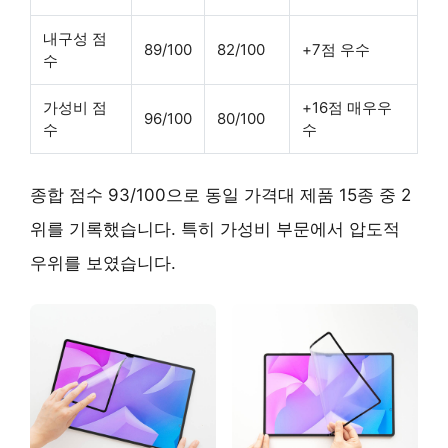
내구성 점
89/100
82/100
+7점 우수
수
가성비 점
+16점 매우우
96/100
80/100
수
수
종합 점수 93/100으로 동일 가격대 제품 15종 중 2
위를 기록했습니다. 특히 가성비 부문에서 압도적
우위를 보였습니다.