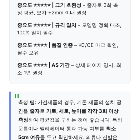
중요도 ⭐⭐⭐⭐⭐ | 크기 호환성
– 줄자로 3회 측
정 평균, 오차 ±2mm 이내 권장
중요도 ⭐⭐⭐⭐⭐ | 규격 일치
– 모델명 정확 대조,
100% 일치 필수
중요도 ⭐⭐⭐⭐ | 품질 인증
– KC/CE 마크 확인,
필수 보유
중요도 ⭐⭐⭐⭐ | AS 기간
– 상세 페이지 명시, 최
소 1년 권장
측정 팁: 가전제품의 경우, 기존 제품의 설치 공
간을
줄자
로
가로, 세로, 높이를 각각 3회 이상
측정
하여 평균값을 구하는 것이 좋습니다. 특히
문틈이나 엘리베이터 통과 가능 여부를
최소
5cm 여유
를 두고 확인하세요. 의류나 신발은