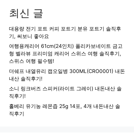
최신 글
대용량 전기 포트 커피 포트기 분유 포트기 솔직후
기, 써보니 좋아요
여행용캐리어 61cm(24인치) 폴리카보네이트 금고
형 벨라뷰 프리미엄 캐리어 스위스 여행 솔직후기,
스위스 여행 필수템!
더쉐프 내열유리 캡오일병 300ML(CRO0001) 내돈
내산 솔직후기!
소니 링크버즈 스피커(라이트 그레이) 내돈내산 솔
직후기!
홀베리 유기농 레몬즙 25g 14포, 4개 내돈내산 솔
직후기