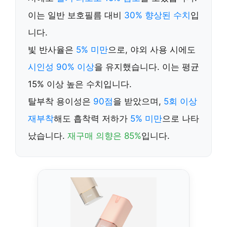
이는 일반 보호필름 대비
30% 향상된 수치
입
니다.
빛 반사율은
5% 미만
으로, 야외 사용 시에도
시인성 90% 이상
을 유지했습니다. 이는 평균
15% 이상 높은 수치입니다.
탈부착 용이성은
90점
을 받았으며,
5회 이상
재부착
해도 흡착력 저하가
5% 미만
으로 나타
났습니다.
재구매 의향은 85%
입니다.