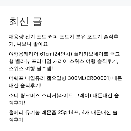
최신 글
대용량 전기 포트 커피 포트기 분유 포트기 솔직후
기, 써보니 좋아요
여행용캐리어 61cm(24인치) 폴리카보네이트 금고
형 벨라뷰 프리미엄 캐리어 스위스 여행 솔직후기,
스위스 여행 필수템!
더쉐프 내열유리 캡오일병 300ML(CRO0001) 내돈
내산 솔직후기!
소니 링크버즈 스피커(라이트 그레이) 내돈내산 솔
직후기!
홀베리 유기농 레몬즙 25g 14포, 4개 내돈내산 솔
직후기