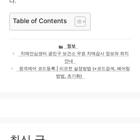
다.
Table of Contents
카
정보
테
치매안심센터 광진구 보건소 무료 치매검사 정보와 위치
고
안내
리
원격제어 코드등록 | 리모컨 설정방법 (+코드검색, 페어링
방법, 초기화)
최신 글