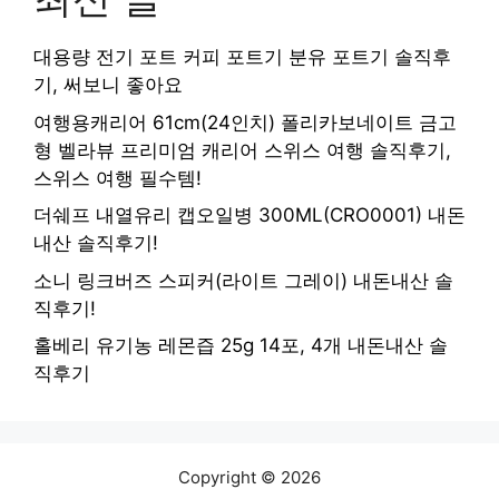
대용량 전기 포트 커피 포트기 분유 포트기 솔직후
기, 써보니 좋아요
여행용캐리어 61cm(24인치) 폴리카보네이트 금고
형 벨라뷰 프리미엄 캐리어 스위스 여행 솔직후기,
스위스 여행 필수템!
더쉐프 내열유리 캡오일병 300ML(CRO0001) 내돈
내산 솔직후기!
소니 링크버즈 스피커(라이트 그레이) 내돈내산 솔
직후기!
홀베리 유기농 레몬즙 25g 14포, 4개 내돈내산 솔
직후기
Copyright © 2026