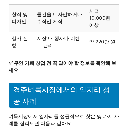
시급
창작 및
물건을 디자인하거나
10.000원
디자인
수작업 제작
이상
행사 진
시장 내 행사나 이벤
약 220만 원
행
트 관리
✅
무인 카페 창업 전 꼭 알아야 할 정보를 확인해 보
세요.
경주벼룩시장에서의 일자리 성
공 사례
벼룩시장에서 일자리를 성공적으로 찾은 몇 가지 사
례를 살펴보면 다음과 같아요.