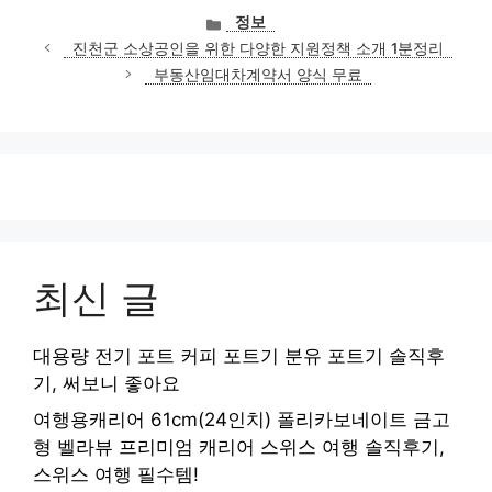
카
정보
테
진천군 소상공인을 위한 다양한 지원정책 소개 1분정리
고
부동산임대차계약서 양식 무료
리
최신 글
대용량 전기 포트 커피 포트기 분유 포트기 솔직후
기, 써보니 좋아요
여행용캐리어 61cm(24인치) 폴리카보네이트 금고
형 벨라뷰 프리미엄 캐리어 스위스 여행 솔직후기,
스위스 여행 필수템!