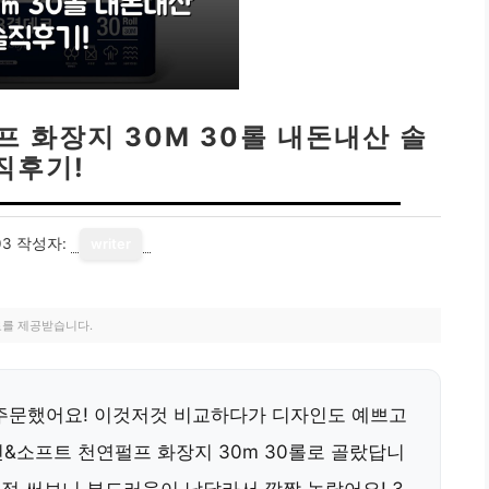
프 화장지 30M 30롤 내돈내산 솔
직후기!
03
작성자:
writer
료를 제공받습니다.
 주문했어요! 이것저것 비교하다가 디자인도 예쁘고
린&소프트 천연펄프 화장지 30m 30롤로 골랐답니