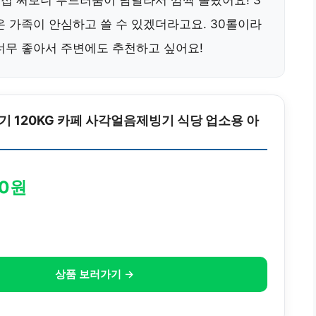
직접 써보니 부드러움이 남달라서 깜짝 놀랐어요! 3
온 가족이 안심하고 쓸 수 있겠더라고요. 30롤이라
너무 좋아서 주변에도 추천하고 싶어요!
 120KG 카페 사각얼음제빙기 식당 업소용 아
00원
상품 보러가기 →