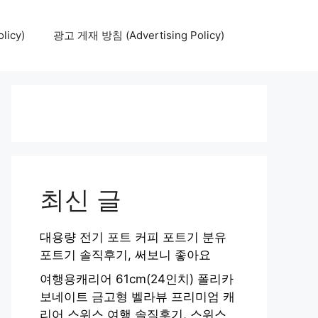
icy)
광고 게재 방침 (Advertising Policy)
최신 글
대용량 전기 포트 커피 포트기 분유
포트기 솔직후기, 써보니 좋아요
여행용캐리어 61cm(24인치) 폴리카
보네이트 금고형 벨라뷰 프리미엄 캐
리어 스위스 여행 솔직후기, 스위스