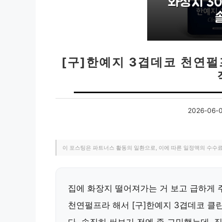
[구]한예지 3겹데코 천연펄
2026-06-
이 포스팅은 파트너스 활동의 일환으로, 이에 따른 일정액의 수수
집에 화장지 떨어져가는 거 보고 급하게
천연펄프라 해서 [구]한예지 3겹데코 클