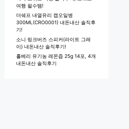
여행 필수템!
더쉐프 내열유리 캡오일병
300ML(CRO0001) 내돈내산 솔직후
기!
소니 링크버즈 스피커(라이트 그레
이) 내돈내산 솔직후기!
홀베리 유기농 레몬즙 25g 14포, 4개
내돈내산 솔직후기