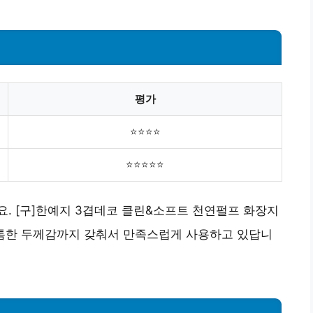
평가
⭐⭐⭐⭐
⭐⭐⭐⭐⭐
. [구]한예지 3겹데코 클린&소프트 천연펄프 화장지
도톰한 두께감까지 갖춰서 만족스럽게 사용하고 있답니