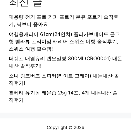
최신 글
대용량 전기 포트 커피 포트기 분유 포트기 솔직후
기, 써보니 좋아요
여행용캐리어 61cm(24인치) 폴리카보네이트 금고
형 벨라뷰 프리미엄 캐리어 스위스 여행 솔직후기,
스위스 여행 필수템!
더쉐프 내열유리 캡오일병 300ML(CRO0001) 내돈
내산 솔직후기!
소니 링크버즈 스피커(라이트 그레이) 내돈내산 솔
직후기!
홀베리 유기농 레몬즙 25g 14포, 4개 내돈내산 솔
직후기
Copyright © 2026