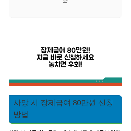
요!
사망 시 장제급여 80만원 신청
방법