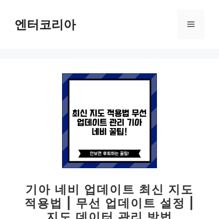
컨
텐
엔터코리아
메
츠
로
뉴
건
너
뛰
기
기아 네비 업데이트 최신 지도
적용법 | 무선 업데이트 설정 |
지도 데이터 관리 방법