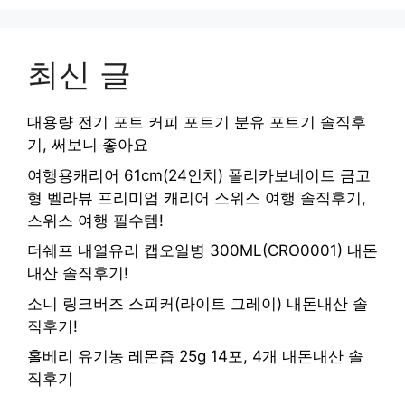
최신 글
대용량 전기 포트 커피 포트기 분유 포트기 솔직후
기, 써보니 좋아요
여행용캐리어 61cm(24인치) 폴리카보네이트 금고
형 벨라뷰 프리미엄 캐리어 스위스 여행 솔직후기,
스위스 여행 필수템!
더쉐프 내열유리 캡오일병 300ML(CRO0001) 내돈
내산 솔직후기!
소니 링크버즈 스피커(라이트 그레이) 내돈내산 솔
직후기!
홀베리 유기농 레몬즙 25g 14포, 4개 내돈내산 솔
직후기