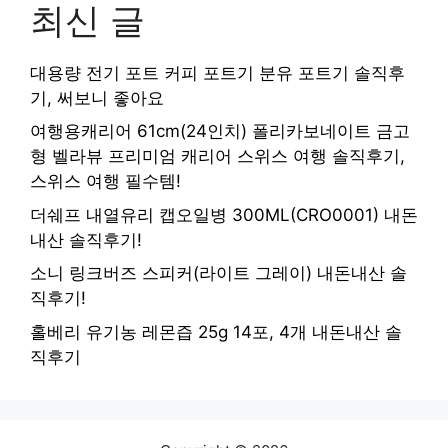
최신 글
대용량 전기 포트 커피 포트기 분유 포트기 솔직후
기, 써보니 좋아요
여행용캐리어 61cm(24인치) 폴리카보네이트 금고
형 벨라뷰 프리미엄 캐리어 스위스 여행 솔직후기,
스위스 여행 필수템!
더쉐프 내열유리 캡오일병 300ML(CRO0001) 내돈
내산 솔직후기!
소니 링크버즈 스피커(라이트 그레이) 내돈내산 솔
직후기!
홀베리 유기농 레몬즙 25g 14포, 4개 내돈내산 솔
직후기