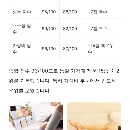
성능 지수
95/100
88/100
+7점 우수
내구성 점
89/100
82/100
+7점 우수
수
가성비 점
+16점 매우우
96/100
80/100
수
수
종합 점수 93/100으로 동일 가격대 제품 15종 중 2
위를 기록했습니다. 특히 가성비 부문에서 압도적
우위를 보였습니다.