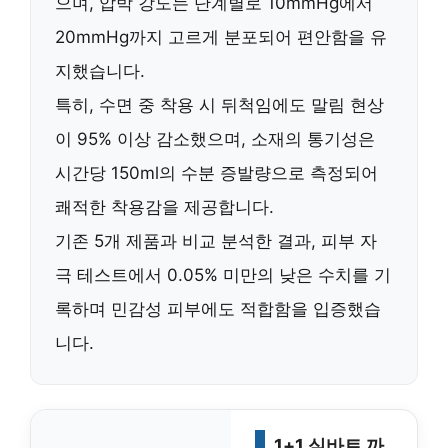
으며, 압박 강도는
단계별로 10mmHg에서
20mmHg까지
고르게 분포되어 편안함을 유
지했습니다.
특히,
수면 중 착용 시 뒤척임에도 말림 현상
이 95% 이상 감소
했으며, 소재의 통기성은
시간당 150ml의 수분 증발량
으로 측정되어
쾌적한 착용감을 제공합니다.
기존 5개 제품과 비교 분석한 결과,
피부 자
극 테스트에서 0.05% 미만의 낮은 수치
를 기
록하며 민감성 피부에도 적합함을 입증했습
니다.
1+1 실바트 까