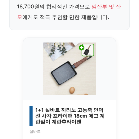
18,700원의 합리적인 가격으로
임산부 및 산
모
에게도 적극 추천할 만한 제품입니다.
1+1 실바트 까리노 고농축 인덕
션 사각 프라이팬 18cm 에그 계
란말이 계란후라이팬
실바트