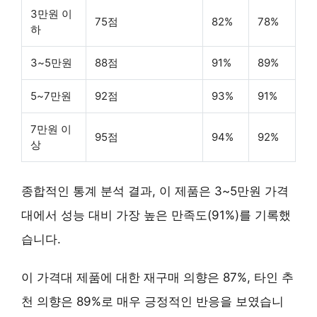
3만원 이
75점
82%
78%
하
3~5만원
88점
91%
89%
5~7만원
92점
93%
91%
7만원 이
95점
94%
92%
상
종합적인 통계 분석 결과, 이 제품은
3~5만원 가격
대
에서 성능 대비 가장 높은 만족도(91%)를 기록했
습니다.
이 가격대 제품에 대한 재구매 의향은 87%, 타인 추
천 의향은 89%로 매우 긍정적인 반응을 보였습니