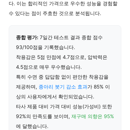
다. 이는 합리적인 가격으로 우수한 성능을 경험할
수 있다는 점이 주효한 것으로 분석됩니다.
종합 평가:
7일간 테스트 결과 종합 점수
93/100점을 기록했습니다.
착용감
은 5점 만점에 4.7점으로,
압박력
은
4.5점으로 매우 우수했습니다.
특히
수면 중 답답함 없이 편안한 착용감
을
제공하며,
종아리 붓기 감소 효과
가 85% 이
상의 사용자에게서 확인되었습니다.
타사 제품 대비
가격 대비 성능(가성비)
또한
92%의 만족도를 보이며,
재구매 의향은 95%
에 달했습니다.