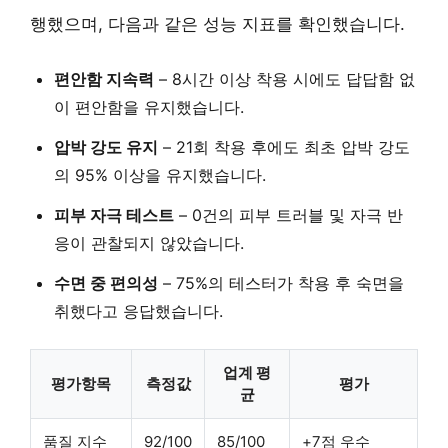
행했으며, 다음과 같은 성능 지표를 확인했습니다.
편안함 지속력
–
8시간 이상 착용 시에도 답답함 없
이 편안함을 유지했습니다.
압박 강도 유지
– 21회 착용 후에도 최초 압박 강도
의
95% 이상
을 유지했습니다.
피부 자극 테스트
–
0건
의 피부 트러블 및 자극 반
응이 관찰되지 않았습니다.
수면 중 편의성
–
75%
의 테스터가 착용 후 숙면을
취했다고 응답했습니다.
업계 평
평가항목
측정값
평가
균
품질 지수
92/100
85/100
+7점 우수