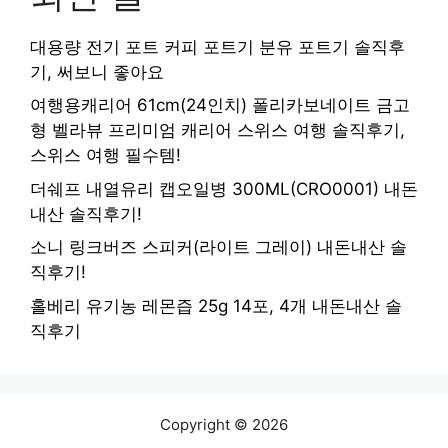
대용량 전기 포트 커피 포트기 분유 포트기 솔직후
기, 써보니 좋아요
여행용캐리어 61cm(24인치) 폴리카보네이트 금고
형 벨라뷰 프리미엄 캐리어 스위스 여행 솔직후기,
스위스 여행 필수템!
더쉐프 내열유리 캡오일병 300ML(CRO0001) 내돈
내산 솔직후기!
소니 링크버즈 스피커(라이트 그레이) 내돈내산 솔
직후기!
홀베리 유기농 레몬즙 25g 14포, 4개 내돈내산 솔
직후기
Copyright © 2026