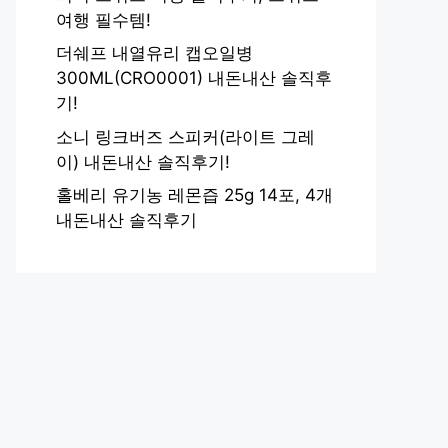
여행 필수템!
더쉐프 내열유리 캡오일병
300ML(CRO0001) 내돈내산 솔직후
기!
소니 링크버즈 스피커(라이트 그레
이) 내돈내산 솔직후기!
홀베리 유기농 레몬즙 25g 14포, 4개
내돈내산 솔직후기