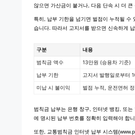
않으면 가산금이 붙거나, 다음 단속 시 더 큰
특히, 납부 기한을 넘기면 벌점이 누적될 수 
습니다. 따라서 고지서를 받으면 신속하게 
구분
내용
범칙금 액수
13만원 (승용차 기준)
납부 기한
고지서 발행일로부터 1
미납 시 불이익
벌점 누적, 운전면허 
범칙금 납부는 은행 창구, 인터넷 뱅킹, 또는
에 명시된 납부 번호를 정확히 입력해야 합니
또한, 교통범칙금 인터넷 납부 시스템(www.parkp