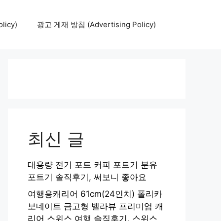
icy)
광고 게재 방침 (Advertising Policy)
최신 글
대용량 전기 포트 커피 포트기 분유
포트기 솔직후기, 써보니 좋아요
여행용캐리어 61cm(24인치) 폴리카
보네이트 금고형 벨라뷰 프리미엄 캐
리어 스위스 여행 솔직후기, 스위스