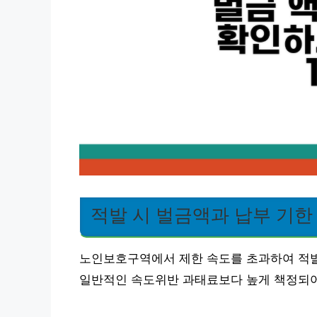
적발 시 벌금액과 납부 기한
노인보호구역에서 제한 속도를 초과하여 적발될
일반적인 속도위반 과태료보다 높게 책정되어