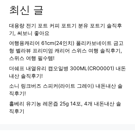
최신 글
대용량 전기 포트 커피 포트기 분유 포트기 솔직후
기, 써보니 좋아요
여행용캐리어 61cm(24인치) 폴리카보네이트 금고
형 벨라뷰 프리미엄 캐리어 스위스 여행 솔직후기,
스위스 여행 필수템!
더쉐프 내열유리 캡오일병 300ML(CRO0001) 내돈
내산 솔직후기!
소니 링크버즈 스피커(라이트 그레이) 내돈내산 솔
직후기!
홀베리 유기농 레몬즙 25g 14포, 4개 내돈내산 솔
직후기