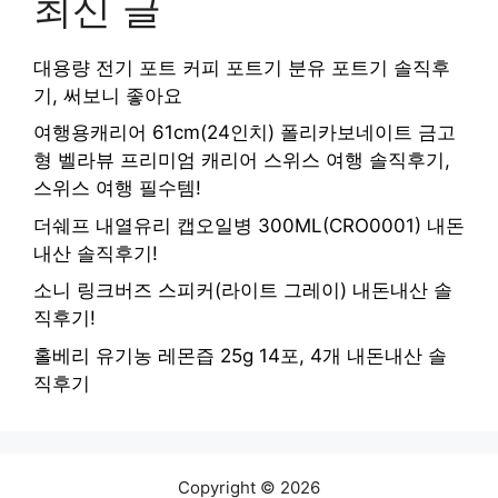
최신 글
대용량 전기 포트 커피 포트기 분유 포트기 솔직후
기, 써보니 좋아요
여행용캐리어 61cm(24인치) 폴리카보네이트 금고
형 벨라뷰 프리미엄 캐리어 스위스 여행 솔직후기,
스위스 여행 필수템!
더쉐프 내열유리 캡오일병 300ML(CRO0001) 내돈
내산 솔직후기!
소니 링크버즈 스피커(라이트 그레이) 내돈내산 솔
직후기!
홀베리 유기농 레몬즙 25g 14포, 4개 내돈내산 솔
직후기
Copyright © 2026