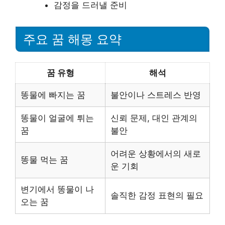
감정을 드러낼 준비
주요 꿈 해몽 요약
꿈 유형
해석
똥물에 빠지는 꿈
불안이나 스트레스 반영
똥물이 얼굴에 튀는
신뢰 문제, 대인 관계의
꿈
불안
어려운 상황에서의 새로
똥물 먹는 꿈
운 기회
변기에서 똥물이 나
솔직한 감정 표현의 필요
오는 꿈