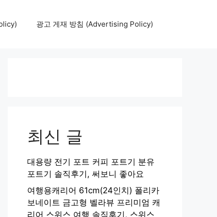
icy)
광고 게재 방침 (Advertising Policy)
최신 글
대용량 전기 포트 커피 포트기 분유
포트기 솔직후기, 써보니 좋아요
여행용캐리어 61cm(24인치) 폴리카
보네이트 금고형 벨라뷰 프리미엄 캐
리어 스위스 여행 솔직후기, 스위스