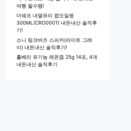
여행 필수템!
더쉐프 내열유리 캡오일병
300ML(CRO0001) 내돈내산 솔직후
기!
소니 링크버즈 스피커(라이트 그레
이) 내돈내산 솔직후기!
홀베리 유기농 레몬즙 25g 14포, 4개
내돈내산 솔직후기