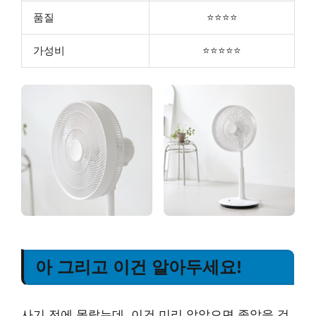
품질
⭐⭐⭐⭐
가성비
⭐⭐⭐⭐⭐
아 그리고 이건 알아두세요!
사기 전에 몰랐는데, 이건 미리 알았으면 좋았을 것