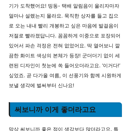
기가 도착했어요! 띵동- 택배 알림음이 울리자마자
얼마나 설렜는지 몰라요. 묵직한 상자를 들고 집으
로 오는 내내 빨리 개봉하고 싶은 마음에 발걸음이
저절로 빨라졌답니다. 꼼꼼하게 이중으로 포장되어
있어서 파손 걱정은 전혀 없었어요. 딱 열어보니 깔
끔한 화이트 색상의 본체가 등장! 군더더기 없이 세
련된 디자인이 첫눈에 쏙 들어오더라고요. ‘이거다!’
싶었죠. 곧 다가올 여름, 이 선풍기와 함께 시원하게
보낼 생각에 벌써부터 신나요!
써보니까 이게 좋더라고요
막상 써보니까 좋은 점이 생각보다 많더라고요. 특