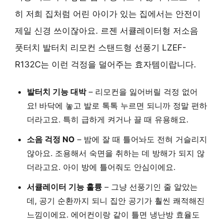
히 저희 집처럼 어린 아이가 있는 집에서는 안전이
제일 신경 쓰이잖아요. 르젠 서큘레이터형 저소음
풋터치 발터치 리모컨 스탠드형 선풍기 LZEF-
R132C는 이런 걱정을 덜어주는 효자템이랍니다.
발터치 기능 대박
– 리모컨을 잃어버릴 걱정 없어
요! 바닥에 놓고 발로 톡톡 누르면 되니까 정말 편하
더라고요. 특히 급하게 켜거나 끌 때 유용해요.
소음 걱정 NO
– 밤에 잘 때 틀어놔도 전혀 거슬리지
않아요. 조용해서 숙면을 취하는 데 방해가 되지 않
더라고요. 아이 방에 틀어줘도 안심이에요.
서큘레이터 기능 훌륭
– 그냥 선풍기인 줄 알았는
데, 공기 순환까지 되니 집안 공기가 훨씬 쾌적해진
느낌이에요. 에어컨이랑 같이 틀면 냉난방 효율도