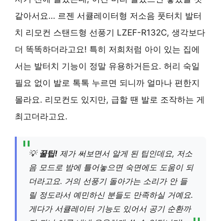
같아서요… 르젠 서큘레이터형 저소음 풋터치 발터
치 리모컨 스탠드형 선풍기 LZEF-R132C, 생각보다
더 똑똑하더라고요! 특히 저희처럼 아이 있는 집에
서는 발터치 기능이 정말 유용하거든요. 허리 숙일
필요 없이 발로 톡톡 누르면 되니까 얼마나 편한지
몰라요. 리모컨도 있지만, 급할 땐 발로 조작하는 게
최고더라고요.
💡
꿀팁!
제가 써보면서 알게 된 팁인데요, 저소
음 모드로 밤에 틀어놓으면 숙면에도 도움이 되
더라고요. 거의 선풍기 돌아가는 소리가 안 들
릴 정도라서 예민하신 분들도 만족하실 거예요.
게다가 서큘레이터 기능도 있어서 공기 순환까