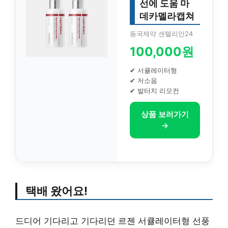
선에 도움 마
데카멜라캡쳐
동국제약 센텔리안24
100,000원
✔ 서큘레이터형
✔ 저소음
✔ 발터치 리모컨
상품 보러가기
→
택배 왔어요!
드디어 기다리고 기다리던 르젠 서큘레이터형 선풍