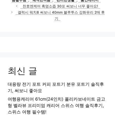
천호엔케어 흑염소즙 30포 써보니 너무 좋아요!
갤럭시 워치8 써보니 40mm 블루투스 강화유리 2매 후
기
최신 글
대용량 전기 포트 커피 포트기 분유 포트기 솔직후
기, 써보니 좋아요
여행용캐리어 61cm(24인치) 폴리카보네이트 금고
형 벨라뷰 프리미엄 캐리어 스위스 여행 솔직후기,
스위스 여행 필수템!