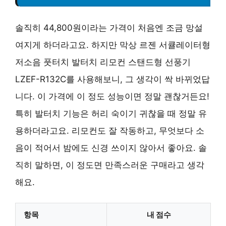
솔직히 44,800원이라는 가격이 처음엔 조금 망설
여지게 하더라고요. 하지만 막상 르젠 서큘레이터형
저소음 풋터치 발터치 리모컨 스탠드형 선풍기
LZEF-R132C를 사용해보니, 그 생각이 싹 바뀌었답
니다. 이 가격에 이 정도 성능이면 정말 괜찮거든요!
특히 발터치 기능은 허리 숙이기 귀찮을 때 정말 유
용하더라고요. 리모컨도 잘 작동하고, 무엇보다 소
음이 적어서 밤에도 신경 쓰이지 않아서 좋아요. 솔
직히 말하면, 이 정도면 만족스러운 구매라고 생각
해요.
항목
내 점수