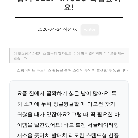
요!
2026-04-24
작성자:
writer
이 포스팅은 파트너스 활동의 일환으로, 이에 따른 일정액의 수수료를 제공
받습니다.
쇼핑커넥트 파트너스 활동을 통해 소정의 수익이 발생할 수 있습니다.
요즘 집에서 꼼짝하기 싫은 날이 많아요. 특
히 소파에 누워 뒹굴뒹굴할 때 리모컨 찾기
귀찮을 때가 있잖아요? 그럴 때 딱 필요한 아
이템을 발견했어요! 바로 르젠 서큘레이터형
저소음 풋터치 발터치 리모컨 스탠드형 선풍