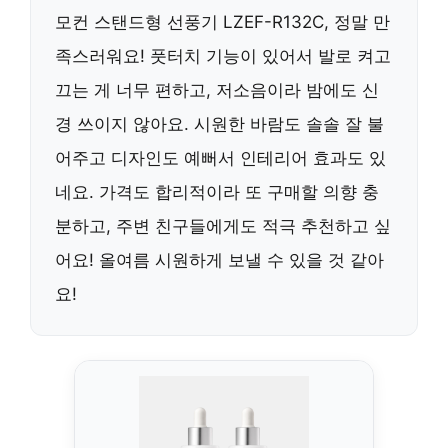
모컨 스탠드형 선풍기 LZEF-R132C, 정말 만
족스러워요! 풋터치 기능이 있어서 발로 켜고
끄는 게 너무 편하고, 저소음이라 밤에도 신
경 쓰이지 않아요. 시원한 바람도 솔솔 잘 불
어주고 디자인도 예뻐서 인테리어 효과도 있
네요. 가격도 합리적이라 또 구매할 의향 충
분하고, 주변 친구들에게도 적극 추천하고 싶
어요! 올여름 시원하게 보낼 수 있을 것 같아
요!