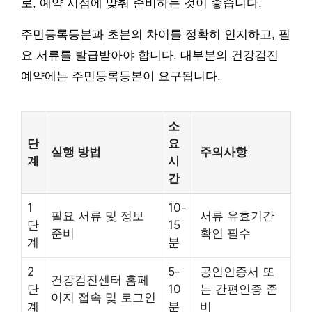
로, 예약 시점에 맞춰 준비하는 것이 좋습니다.
주민등록등본과 초본의 차이를 정확히 인지하고, 필
요 서류를 발급받아야 합니다. 대부분의 건강검진
예약에는 주민등록등본이 요구됩니다.
소
단
요
실행 방법
주의사항
계
시
간
1
10-
필요 서류 및 정보
서류 유효기간
단
15
준비
확인 필수
계
분
2
5-
공인인증서 또
건강검진센터 홈페
단
10
는 간편인증 준
이지 접속 및 로그인
계
분
비