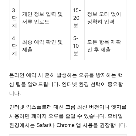
3
15-
개인 정보 입력 및
정보 오타 없이
단
20
서류 업로드
정확히 입력
계
분
4
5-
최종 예약 확인 및
모든 항목 재확
단
10
제출
인 후 제출
계
분
온라인 예약 시 흔히 발생하는 오류를 방지하는 핵
심 팁을 알려드립니다. 인터넷 환경 선택이 중요합
니다.
인터넷 익스플로러 대신 크롬 최신 버전이나 엣지를
사용하면 페이지 오류를 줄일 수 있습니다. 모바일
환경에서는 Safari나 Chrome 앱 사용을 권장합니다.