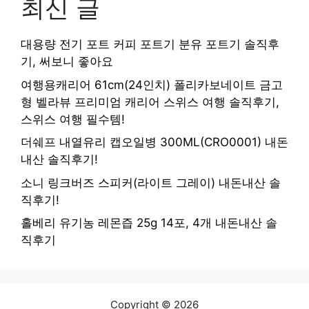
최신 글
대용량 전기 포트 커피 포트기 분유 포트기 솔직후
기, 써보니 좋아요
여행용캐리어 61cm(24인치) 폴리카보네이트 금고
형 벨라뷰 프리미엄 캐리어 스위스 여행 솔직후기,
스위스 여행 필수템!
더쉐프 내열유리 캡오일병 300ML(CRO0001) 내돈
내산 솔직후기!
소니 링크버즈 스피커(라이트 그레이) 내돈내산 솔
직후기!
홀베리 유기농 레몬즙 25g 14포, 4개 내돈내산 솔
직후기
Copyright © 2026