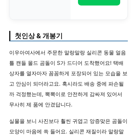
첫인상 & 개봉기
이우아여사에서 주문한 말랑말랑 실리콘 동물 얼음
틀 캔들 몰드 곰돌이 S가 드디어 도착했어요! 택배
상자를 열자마자 꼼꼼하게 포장되어 있는 모습을 보
고 안심이 되더라고요. 혹시라도 배송 중에 파손될
까 걱정했는데, 뽁뽁이로 안전하게 감싸져 있어서
무사히 제 품에 안겼답니다.
실물을 보니 사진보다 훨씬 귀엽고 앙증맞은 곰돌이
모양이 마음에 쏙 들어요. 실리콘 재질이라 말랑말