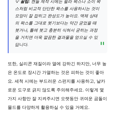
💡
꿀팁:
캔들 제작 시에는 필라 왁스나 소이 왁
스처럼 비교적 단단한 왁스를 사용하시는 것이
모양이 잘 잡히고 완성도가 높아요. 액체 상태
의 왁스를 그대로 붓기보다는 약간 굳었을 때
붓거나, 틀에 붓고 충분히 식혀서 굳히는 과정
을 거치면 더욱 깔끔한 결과물을 얻으실 수 있
답니다.
또한, 실리콘 재질이라 열에 강하긴 하지만, 너무 높
은 온도로 장시간 가열하는 것은 피하는 것이 좋아
요. 세척 시에는 부드러운 스펀지를 사용하고, 날카
로운 도구로 긁지 않도록 주의해주세요. 이렇게 몇
가지 사항만 잘 지켜주시면 오랫동안 귀여운 곰돌이
몰드를 다양하게 활용하실 수 있을 거예요.