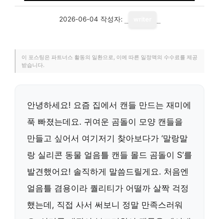
2026-06-04
작성자:
writer
이 포스팅은 파트너스 활동의 일환으로, 이에 따른 일정액의 수수료를 제공
받습니다.
안녕하세요! 요즘 집에서 캔들 만드는 재미에
푹 빠졌는데요. 귀여운 곰돌이 모양 캔들을
만들고 싶어서 여기저기 찾아보다가 ‘말랑말
랑 실리콘 동물 얼음틀 캔들 몰드 곰돌이 S’를
발견했어요! 솔직하게 말씀드릴게요. 처음엔
얼음틀 겸용이라 퀄리티가 어떨까 살짝 걱정
했는데, 직접 사서 써보니 정말 만족스러워