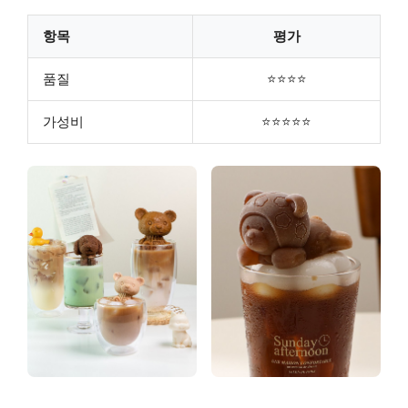
항목
평가
품질
⭐⭐⭐⭐
가성비
⭐⭐⭐⭐⭐