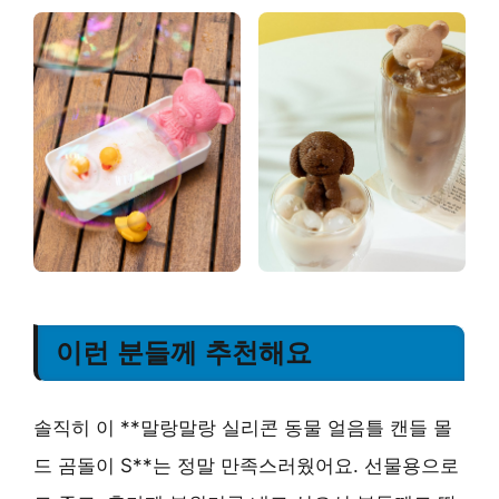
이런 분들께 추천해요
솔직히 이 **말랑말랑 실리콘 동물 얼음틀 캔들 몰
드 곰돌이 S**는 정말 만족스러웠어요. 선물용으로