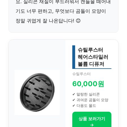
요. 실리콘 재질이 부드러워서 캔들을 떼어내
기도 너무 편하고, 무엇보다 곰돌이 모양이
정말 귀엽게 잘 나온답니다! 😊
슈틸루스터
헤어스타일러
볼륨 디퓨저
슈틸루스터
60,000원
✔ 말랑한 실리콘
✔ 귀여운 곰돌이 모양
✔ 다용도 몰드
상품 보러가기
→