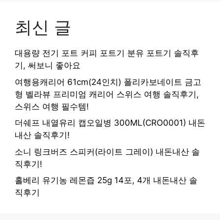
최신 글
대용량 전기 포트 커피 포트기 분유 포트기 솔직후
기, 써보니 좋아요
여행용캐리어 61cm(24인치) 폴리카보네이트 금고
형 벨라뷰 프리미엄 캐리어 스위스 여행 솔직후기,
스위스 여행 필수템!
더쉐프 내열유리 캡오일병 300ML(CRO0001) 내돈
내산 솔직후기!
소니 링크버즈 스피커(라이트 그레이) 내돈내산 솔
직후기!
홀베리 유기농 레몬즙 25g 14포, 4개 내돈내산 솔
직후기