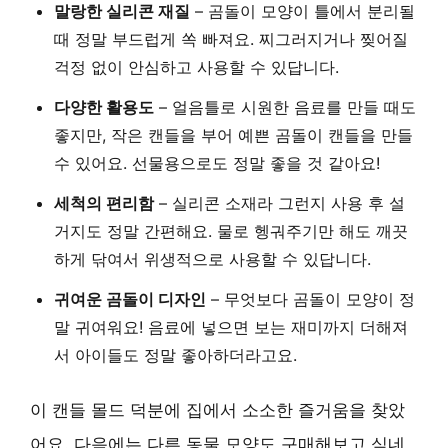
말랑한 실리콘 재질
– 곰돌이 모양이 틀에서 분리될
때 정말 부드럽게 쏙 빠져요. 찌그러지거나 찢어질
걱정 없이 안심하고 사용할 수 있답니다.
다양한 활용도
– 얼음틀로 시원한 음료를 만들 때도
좋지만, 작은 캔들을 부어 예쁜 곰돌이 캔들을 만들
수 있어요. 선물용으로도 정말 좋을 것 같아요!
세척의 편리함
– 실리콘 소재라 그런지 사용 후 설
거지도 정말 간편해요. 물로 헹궈주기만 해도 깨끗
하게 닦여서 위생적으로 사용할 수 있답니다.
귀여운 곰돌이 디자인
– 무엇보다 곰돌이 모양이 정
말 귀여워요! 음료에 넣으면 보는 재미까지 더해져
서 아이들도 정말 좋아하더라고요.
이 캔들 몰드 덕분에 집에서 소소한 즐거움을 찾았
어요. 다음에는 다른 동물 모양도 구매해보고 싶네