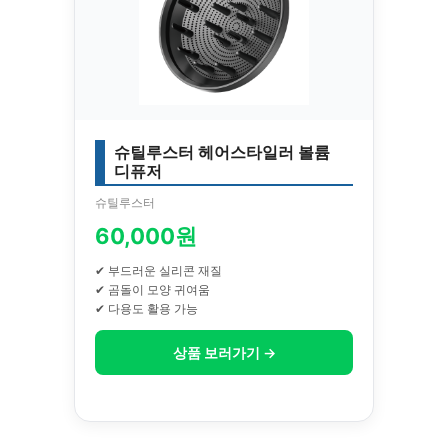
슈틸루스터 헤어스타일러 볼륨
디퓨저
슈틸루스터
60,000원
✔ 부드러운 실리콘 재질
✔ 곰돌이 모양 귀여움
✔ 다용도 활용 가능
상품 보러가기 →