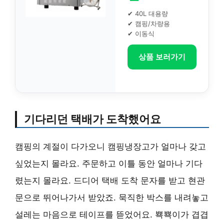
✔ 40L 대용량
✔ 캠핑/차량용
✔ 이동식
상품 보러가기
기다리던 택배가 도착했어요
캠핑의 계절이 다가오니 캠핑냉장고가 얼마나 갖고
싶었는지 몰라요. 주문하고 이틀 동안 얼마나 기다
렸는지 몰라요. 드디어 택배 도착 문자를 받고 현관
문으로 뛰어나가서 받았죠. 묵직한 박스를 내려놓고
설레는 마음으로 테이프를 뜯었어요. 뾱뾱이가 겹겹