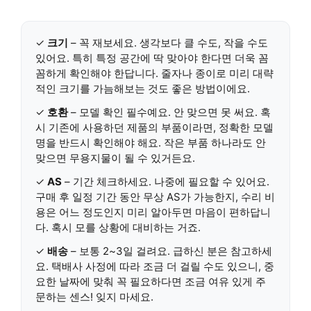
✓
크기
– 꼭 재보세요. 생각보다 클 수도, 작을 수도
있어요. 특히 특정 공간에 딱 맞아야 한다면 더욱 꼼
꼼하게 확인해야 한답니다. 줄자나 종이로 미리 대략
적인 크기를 가늠해보는 것도 좋은 방법이에요.
✓
호환
– 모델 확인 필수예요. 안 맞으면 못 써요. 혹
시 기존에 사용하던 제품의 부품이라면, 정확한 모델
명을 반드시 확인해야 해요. 작은 부품 하나라도 안
맞으면 무용지물이 될 수 있거든요.
✓
AS
– 기간 체크하세요. 나중에 필요할 수 있어요.
구매 후 일정 기간 동안 무상 AS가 가능한지, 수리 비
용은 어느 정도인지 미리 알아두면 마음이 편하답니
다. 혹시 모를 상황에 대비하는 거죠.
✓
배송
– 보통 2~3일 걸려요. 급하신 분은 참고하세
요. 택배사 사정에 따라 조금 더 걸릴 수도 있으니, 중
요한 날짜에 맞춰 꼭 필요하다면 조금 여유 있게 주
문하는 센스! 잊지 마세요.