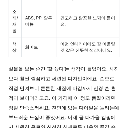
소
재/
ABS, PP, 알루
견고하고 깔끔한 느낌이 들어
재
미늄
요.
질
색
어떤 인테리어에도 잘 어울릴
화이트
상
것 같은 산뜻한 색상이에요.
실물을 보는 순간 ‘잘 샀다’는 생각이 들었어요. 사진
보다 훨씬 깔끔하고 세련된 디자인이에요. 손으로
직접 만져보니 튼튼한 재질에 마감까지 신경 쓴 흔
적이 보이더라고요. 이 가격에 이 정도 품질이라면
정말 만족스러워요. 전면에 있는 다이얼을 돌리는데
부드러운 느낌이 좋았어요. 이제 곧 다가올 캠핑에
서 시원한 음료와 신선한 식재료를 마음껏 즐길 수