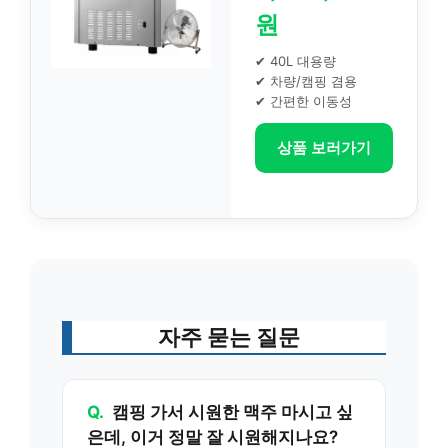
원
✔ 40L 대용량
✔ 차량/캠핑 겸용
✔ 간편한 이동성
상품 보러가기
자주 묻는 질문
Q.
캠핑 가서 시원한 맥주 마시고 싶
은데, 이거 정말 잘 시원해지나요?