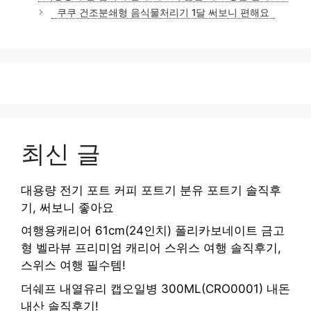
쿠쿠 건조분쇄형 음식물처리기 1달 써보니 편해요
최신 글
대용량 전기 포트 커피 포트기 분유 포트기 솔직후
기, 써보니 좋아요
여행용캐리어 61cm(24인치) 폴리카보네이트 금고
형 벨라뷰 프리미엄 캐리어 스위스 여행 솔직후기,
스위스 여행 필수템!
더쉐프 내열유리 캡오일병 300ML(CRO0001) 내돈
내산 솔직후기!