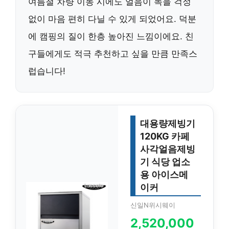
여름철 차량 이동 시에도 얼음이 녹을 걱정
없이 마음 편히 다닐 수 있게 되었어요. 덕분
에 캠핑의 질이 한층 높아진 느낌이에요. 친
구들에게도 적극 추천하고 싶을 만큼 만족스
럽습니다!
대용량제빙기
120KG 카페
사각얼음제빙
기 식당 업소
용 아이스메
이커
신일N위시웨이
2,520,000