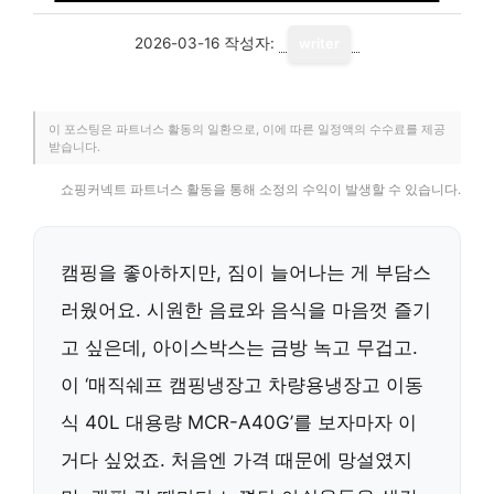
2026-03-16
작성자:
writer
이 포스팅은 파트너스 활동의 일환으로, 이에 따른 일정액의 수수료를 제공
받습니다.
쇼핑커넥트 파트너스 활동을 통해 소정의 수익이 발생할 수 있습니다.
캠핑을 좋아하지만, 짐이 늘어나는 게 부담스
러웠어요. 시원한 음료와 음식을 마음껏 즐기
고 싶은데, 아이스박스는 금방 녹고 무겁고.
이 ‘매직쉐프 캠핑냉장고 차량용냉장고 이동
식 40L 대용량 MCR-A40G’를 보자마자 이
거다 싶었죠. 처음엔 가격 때문에 망설였지