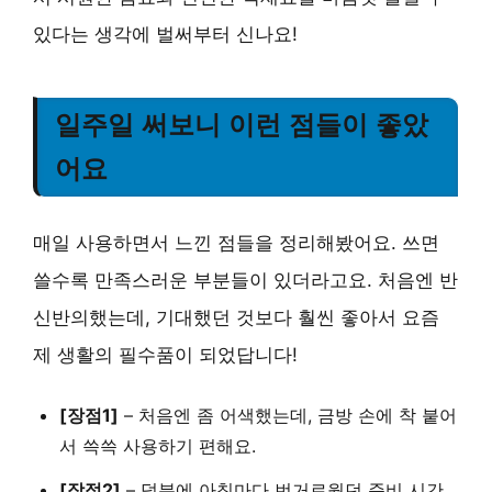
있다는 생각에 벌써부터 신나요!
일주일 써보니 이런 점들이 좋았
어요
매일 사용하면서 느낀 점들을 정리해봤어요. 쓰면
쓸수록 만족스러운 부분들이 있더라고요. 처음엔 반
신반의했는데, 기대했던 것보다 훨씬 좋아서 요즘
제 생활의 필수품이 되었답니다!
[장점1]
– 처음엔 좀 어색했는데, 금방 손에 착 붙어
서 쓱쓱 사용하기 편해요.
[장점2]
– 덕분에 아침마다 번거로웠던 준비 시간