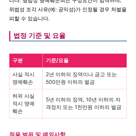
니다. 형법상 명예훼손죄는 구성요건이 엄격하며,
위법성 조각 사유(예: 공익성)가 인정될 경우 처벌을
피할 수 있습니다.
법정 기준 및 요율
구분
기준/요율
사실 적시
2년 이하의 징역이나 금고 또는
명예훼손
500만원 이하의 벌금
허위 사실
5년 이하의 징역, 10년 이하의 자
적시 명예
격정지 또는 1천만원 이하의 벌금
훼손
적용 범위 및 예외사항