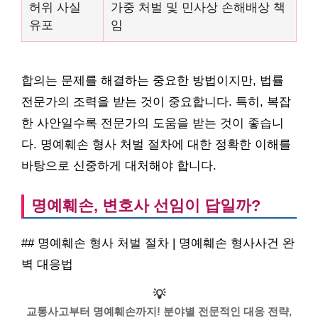
허위 사실
가중 처벌 및 민사상 손해배상 책
유포
임
합의는 문제를 해결하는 중요한 방법이지만, 법률
전문가의 조력을 받는 것이 중요합니다. 특히, 복잡
한 사안일수록 전문가의 도움을 받는 것이 좋습니
다. 명예훼손 형사 처벌 절차에 대한 정확한 이해를
바탕으로 신중하게 대처해야 합니다.
명예훼손, 변호사 선임이 답일까?
## 명예훼손 형사 처벌 절차 | 명예훼손 형사사건 완
벽 대응법
💡
교통사고부터 명예훼손까지! 분야별 전문적인 대응 전략,