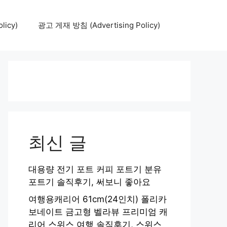
icy)
광고 게재 방침 (Advertising Policy)
최신 글
대용량 전기 포트 커피 포트기 분유
포트기 솔직후기, 써보니 좋아요
여행용캐리어 61cm(24인치) 폴리카
보네이트 금고형 벨라뷰 프리미엄 캐
리어 스위스 여행 솔직후기, 스위스