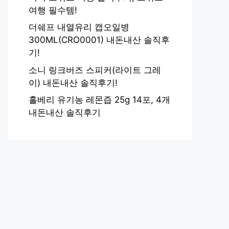
여행 필수템!
더쉐프 내열유리 캡오일병
300ML(CRO0001) 내돈내산 솔직후
기!
소니 링크버즈 스피커(라이트 그레
이) 내돈내산 솔직후기!
홀베리 유기농 레몬즙 25g 14포, 4개
내돈내산 솔직후기