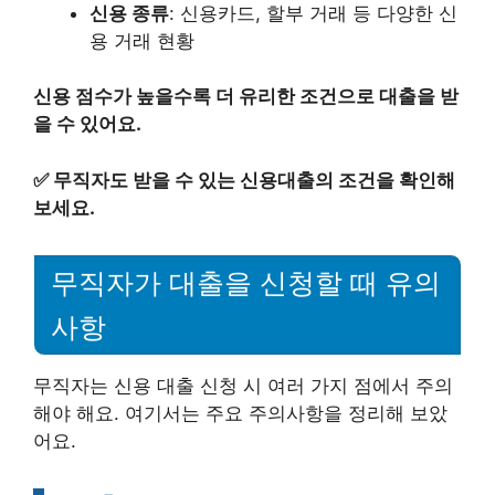
신용 종류
: 신용카드, 할부 거래 등 다양한 신
용 거래 현황
신용 점수가 높을수록 더 유리한 조건으로 대출을 받
을 수 있어요.
✅
무직자도 받을 수 있는 신용대출의 조건을 확인해
보세요.
무직자가 대출을 신청할 때 유의
사항
무직자는 신용 대출 신청 시 여러 가지 점에서 주의
해야 해요. 여기서는 주요 주의사항을 정리해 보았
어요.