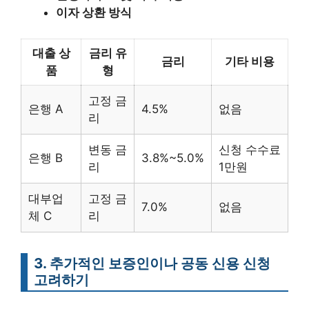
이자 상환 방식
대출 상
금리 유
금리
기타 비용
품
형
고정 금
은행 A
4.5%
없음
리
변동 금
신청 수수료
은행 B
3.8%~5.0%
리
1만원
대부업
고정 금
7.0%
없음
체 C
리
3. 추가적인 보증인이나 공동 신용 신청
고려하기