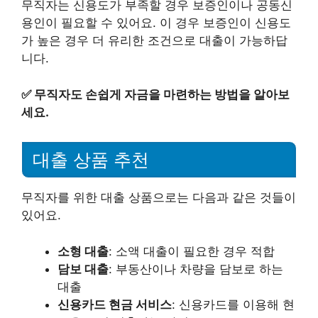
무직자는 신용도가 부족할 경우 보증인이나 공동신
용인이 필요할 수 있어요. 이 경우 보증인이 신용도
가 높은 경우 더 유리한 조건으로 대출이 가능하답
니다.
✅
무직자도 손쉽게 자금을 마련하는 방법을 알아보
세요.
대출 상품 추천
무직자를 위한 대출 상품으로는 다음과 같은 것들이
있어요.
소형 대출
: 소액 대출이 필요한 경우 적합
담보 대출
: 부동산이나 차량을 담보로 하는
대출
신용카드 현금 서비스
: 신용카드를 이용해 현