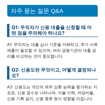
자주 묻는 질문 Q&A
Q1: 무직자가 신용 대출을 신청할 때 어
떤 점을 주의해야 하나요?
A1: 무직자는 대출 심사 기준을 이해하고, 추가 서류
제출이 필요할 수 있으며, 여러 금융기관의 대출 금
리를 비교하는 것이 중요합니다.
Q2: 신용도란 무엇이고, 어떻게 결정되나
요?
A2: 신용도는 개인의 채무 상환 능력을 평가하는 지
표로, 신용 점수로 나타나며, 지불 이력, 저당비율,
신용 기록 길이, 신용 종류 등이 영향을 미칩니다.