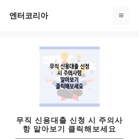
컨
텐
엔터코리아
메
츠
로
뉴
건
너
뛰
기
무직 신용대출 신청 시 주의사
항 알아보기 클릭해보세요