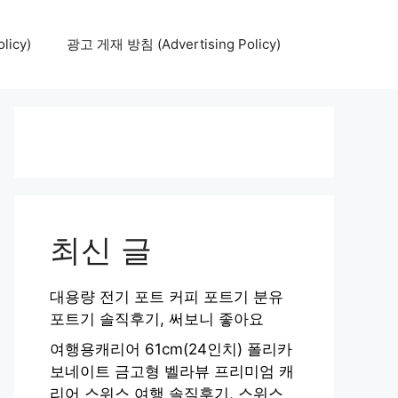
icy)
광고 게재 방침 (Advertising Policy)
최신 글
대용량 전기 포트 커피 포트기 분유
포트기 솔직후기, 써보니 좋아요
여행용캐리어 61cm(24인치) 폴리카
보네이트 금고형 벨라뷰 프리미엄 캐
리어 스위스 여행 솔직후기, 스위스