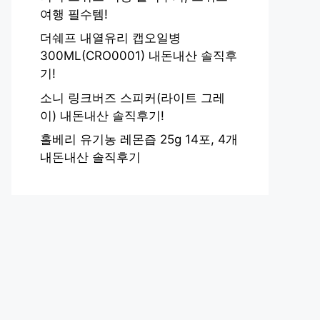
여행 필수템!
더쉐프 내열유리 캡오일병
300ML(CRO0001) 내돈내산 솔직후
기!
소니 링크버즈 스피커(라이트 그레
이) 내돈내산 솔직후기!
홀베리 유기농 레몬즙 25g 14포, 4개
내돈내산 솔직후기