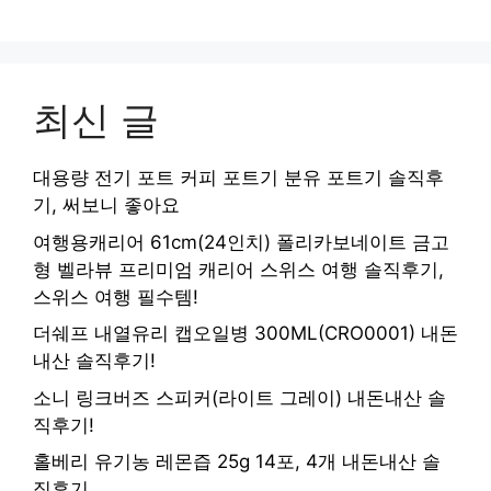
최신 글
대용량 전기 포트 커피 포트기 분유 포트기 솔직후
기, 써보니 좋아요
여행용캐리어 61cm(24인치) 폴리카보네이트 금고
형 벨라뷰 프리미엄 캐리어 스위스 여행 솔직후기,
스위스 여행 필수템!
더쉐프 내열유리 캡오일병 300ML(CRO0001) 내돈
내산 솔직후기!
소니 링크버즈 스피커(라이트 그레이) 내돈내산 솔
직후기!
홀베리 유기농 레몬즙 25g 14포, 4개 내돈내산 솔
직후기