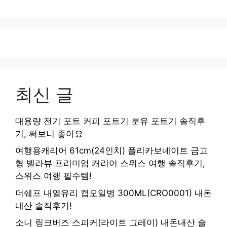
최신 글
대용량 전기 포트 커피 포트기 분유 포트기 솔직후
기, 써보니 좋아요
여행용캐리어 61cm(24인치) 폴리카보네이트 금고
형 벨라뷰 프리미엄 캐리어 스위스 여행 솔직후기,
스위스 여행 필수템!
더쉐프 내열유리 캡오일병 300ML(CRO0001) 내돈
내산 솔직후기!
소니 링크버즈 스피커(라이트 그레이) 내돈내산 솔