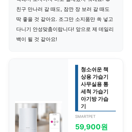
친구 만나러 갈 때도, 잠깐 장 보러 갈 때도
딱 좋을 것 같아요. 조그만 소지품만 쏙 넣고
다니기 안성맞춤이랍니다! 앞으로 제 데일리
백이 될 것 같아요!
청소쉬운 책
상용 가습기
사무실용 통
세척 가습기
아기방 가습
기
SMARTPET
59,900원