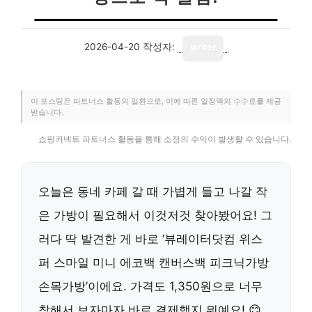
2026-04-20
작성자:
writer
이 포스팅은 파트너스 활동의 일환으로, 이에 따른 일정액의 수수료를 제공
받습니다.
쇼핑커넥트 파트너스 활동을 통해 소정의 수익이 발생할 수 있습니다.
오늘은 동네 카페 갈 때 가볍게 들고 나갈 작
은 가방이 필요해서 이것저것 찾아봤어요! 그
러다 딱 발견한 게 바로 ‘뷰레이터닷컴 위스
퍼 스마일 미니 에코백 캔버스백 피크닉가방
손목가방’이에요. 가격도 1,350원으로 너무
착해서 보자마자 바로 결제했지 뭐예요! 😊