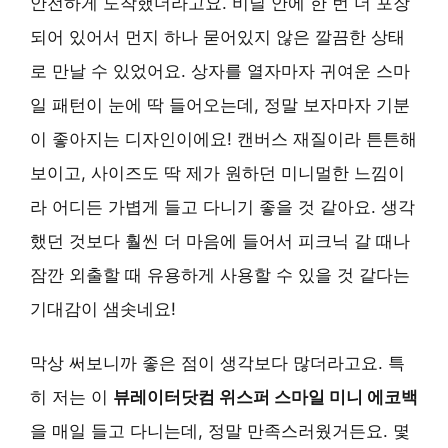
안전하게 도착했더라고요. 비닐 안에 한 번 더 포장
되어 있어서 먼지 하나 묻어있지 않은 깔끔한 상태
로 만날 수 있었어요. 상자를 열자마자 귀여운 스마
일 패턴이 눈에 딱 들어오는데, 정말 보자마자 기분
이 좋아지는 디자인이에요! 캔버스 재질이라 튼튼해
보이고, 사이즈도 딱 제가 원하던 미니멀한 느낌이
라 어디든 가볍게 들고 다니기 좋을 것 같아요. 생각
했던 것보다 훨씬 더 마음에 들어서 피크닉 갈 때나
잠깐 외출할 때 유용하게 사용할 수 있을 것 같다는
기대감이 샘솟네요!
막상 써보니까 좋은 점이 생각보다 많더라고요. 특
히 저는 이
뷰레이터닷컴 위스퍼 스마일 미니 에코백
을 매일 들고 다니는데, 정말 만족스러웠거든요. 몇