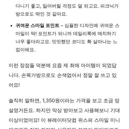
다니기 좋고, 잃어버릴 걱정도 덜 되고요. 피크닉가
방으로도 딱인 것 같아요.
귀여운 스마일 포인트
– 심플한 디자인에 귀여운 스
마일이 딱! 포인트가 되니까 데일리룩에 매치하기
너무 좋더라고요. 밋밋했던 코디도 확 살아나는 느
낌이에요.
이런 장점들 덕분에 요즘 제 최애 아이템이 되었답
니다. 손목가방으로도 손색없어서 정말 잘 쓰고 있
어요!
솔직히 말하면, 1,350원이라는 가격을 보고 조금 망
설였거든요. 하지만 막상 받아보고 사용해보니 기대
이상이었어요! 이 뷰레이터닷컴 위스퍼 스마일 미니