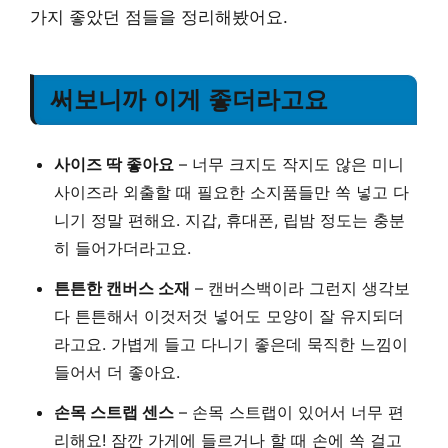
가지 좋았던 점들을 정리해봤어요.
써보니까 이게 좋더라고요
사이즈 딱 좋아요
– 너무 크지도 작지도 않은 미니
사이즈라 외출할 때 필요한 소지품들만 쏙 넣고 다
니기 정말 편해요. 지갑, 휴대폰, 립밤 정도는 충분
히 들어가더라고요.
튼튼한 캔버스 소재
– 캔버스백이라 그런지 생각보
다 튼튼해서 이것저것 넣어도 모양이 잘 유지되더
라고요. 가볍게 들고 다니기 좋은데 묵직한 느낌이
들어서 더 좋아요.
손목 스트랩 센스
– 손목 스트랩이 있어서 너무 편
리해요! 잠깐 가게에 들르거나 할 때 손에 쏙 걸고