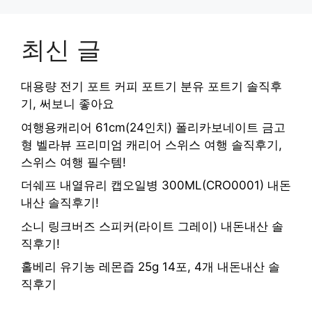
최신 글
대용량 전기 포트 커피 포트기 분유 포트기 솔직후
기, 써보니 좋아요
여행용캐리어 61cm(24인치) 폴리카보네이트 금고
형 벨라뷰 프리미엄 캐리어 스위스 여행 솔직후기,
스위스 여행 필수템!
더쉐프 내열유리 캡오일병 300ML(CRO0001) 내돈
내산 솔직후기!
소니 링크버즈 스피커(라이트 그레이) 내돈내산 솔
직후기!
홀베리 유기농 레몬즙 25g 14포, 4개 내돈내산 솔
직후기