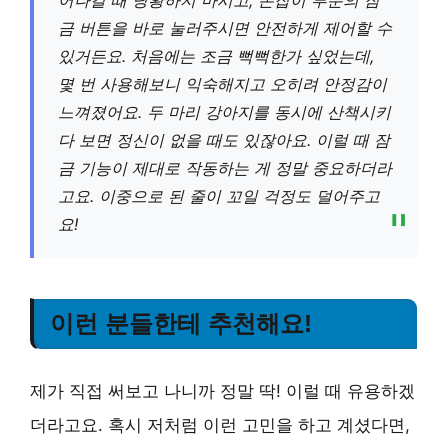
금 버튼을 바로 눌러주시면 안전하게 제어할 수
있거든요. 처음에는 조금 뻑뻑한가 싶었는데,
몇 번 사용해보니 익숙해지고 오히려 안정감이
느껴졌어요. 두 마리 강아지를 동시에 산책시키
다 보면 정신이 없을 때도 있잖아요. 이럴 때 잠
금 기능이 제대로 작동하는 게 정말 중요하더라
고요. 이중으로 된 줄이 꼬일 걱정도 덜어주고
요!
이런 분들한테 추천해요!
제가 직접 써보고 나니까 정말 딱! 이럴 때 유용하겠
더라고요. 혹시 저처럼 이런 고민을 하고 계셨다면,