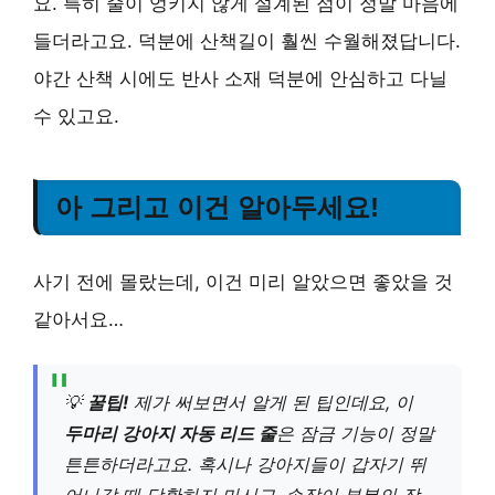
요. 특히 줄이 엉키지 않게 설계된 점이 정말 마음에
들더라고요. 덕분에 산책길이 훨씬 수월해졌답니다.
야간 산책 시에도 반사 소재 덕분에 안심하고 다닐
수 있고요.
아 그리고 이건 알아두세요!
사기 전에 몰랐는데, 이건 미리 알았으면 좋았을 것
같아서요…
💡
꿀팁!
제가 써보면서 알게 된 팁인데요, 이
두마리 강아지 자동 리드 줄
은 잠금 기능이 정말
튼튼하더라고요. 혹시나 강아지들이 갑자기 뛰
어나갈 때 당황하지 마시고, 손잡이 부분의 잠