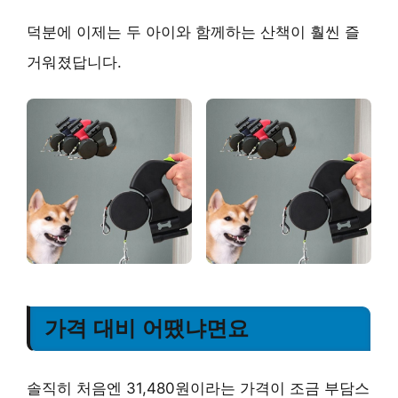
덕분에 이제는 두 아이와 함께하는 산책이 훨씬 즐
거워졌답니다.
가격 대비 어땠냐면요
솔직히 처음엔 31,480원이라는 가격이 조금 부담스