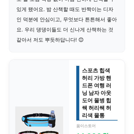
있게 됐어요. 밤 산책할 때도 반짝이는 디자
인 덕분에 안심이고, 무엇보다 튼튼해서 좋아
요. 우리 댕댕이들도 더 신나게 산책하는 것
같아서 저도 뿌듯하답니다! 😊
스포츠 힙색
허리 가방 핸
드폰 여행 러
닝 남자 아웃
도어 물병 힙
쌕 허리쌕 허
리색 물통
움이스토어