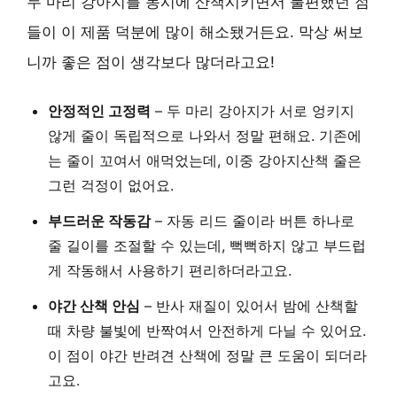
두 마리 강아지를 동시에 산책시키면서 불편했던 점
들이 이 제품 덕분에 많이 해소됐거든요. 막상 써보
니까 좋은 점이 생각보다 많더라고요!
안정적인 고정력
– 두 마리 강아지가 서로 엉키지
않게 줄이 독립적으로 나와서 정말 편해요. 기존에
는 줄이 꼬여서 애먹었는데, 이중 강아지산책 줄은
그런 걱정이 없어요.
부드러운 작동감
– 자동 리드 줄이라 버튼 하나로
줄 길이를 조절할 수 있는데, 뻑뻑하지 않고 부드럽
게 작동해서 사용하기 편리하더라고요.
야간 산책 안심
– 반사 재질이 있어서 밤에 산책할
때 차량 불빛에 반짝여서 안전하게 다닐 수 있어요.
이 점이 야간 반려견 산책에 정말 큰 도움이 되더라
고요.