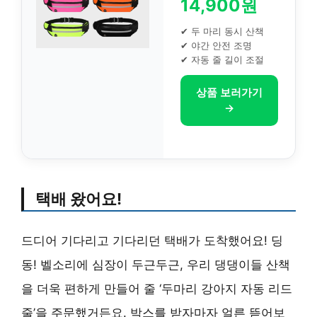
14,900원
✔ 두 마리 동시 산책
✔ 야간 안전 조명
✔ 자동 줄 길이 조절
상품 보러가기
→
택배 왔어요!
드디어 기다리고 기다리던 택배가 도착했어요! 딩
동! 벨소리에 심장이 두근두근, 우리 댕댕이들 산책
을 더욱 편하게 만들어 줄 ‘두마리 강아지 자동 리드
줄’을 주문했거든요. 박스를 받자마자 얼른 뜯어보