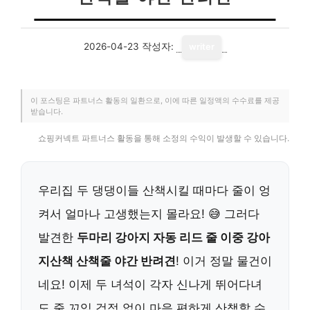
2026-04-23
작성자:
writer
이 포스팅은 파트너스 활동의 일환으로, 이에 따른 일정액의 수수료를 제공
받습니다.
쇼핑커넥트 파트너스 활동을 통해 소정의 수익이 발생할 수 있습니다.
우리집 두 댕댕이들 산책시킬 때마다 줄이 엉
켜서 얼마나 고생했는지 몰라요! 😅 그러다
발견한
두마리 강아지 자동 리드 줄 이중 강아
지산책 산책줄 야간 반려견
! 이거 정말 물건이
네요! 이제 두 녀석이 각자 신나게 뛰어다녀
도 줄 꼬임 걱정 없이 마음 편하게 산책할 수