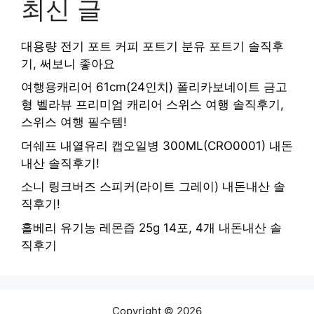
최신 글
대용량 전기 포트 커피 포트기 분유 포트기 솔직후
기, 써보니 좋아요
여행용캐리어 61cm(24인치) 폴리카보네이트 금고
형 벨라뷰 프리미엄 캐리어 스위스 여행 솔직후기,
스위스 여행 필수템!
더쉐프 내열유리 캡오일병 300ML(CRO0001) 내돈
내산 솔직후기!
소니 링크버즈 스피커(라이트 그레이) 내돈내산 솔
직후기!
홀베리 유기농 레몬즙 25g 14포, 4개 내돈내산 솔
직후기
Copyright © 2026