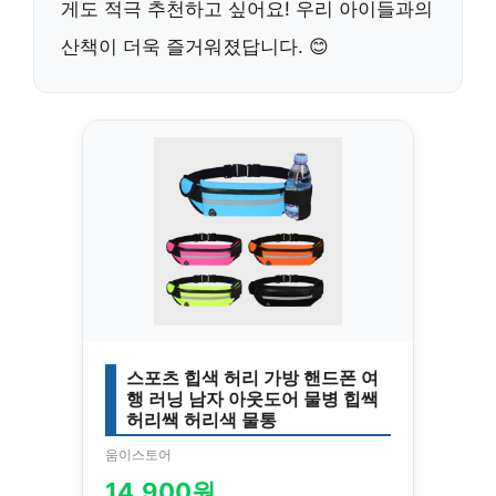
게도 적극 추천하고 싶어요! 우리 아이들과의
산책이 더욱 즐거워졌답니다. 😊
스포츠 힙색 허리 가방 핸드폰 여
행 러닝 남자 아웃도어 물병 힙쌕
허리쌕 허리색 물통
움이스토어
14,900원