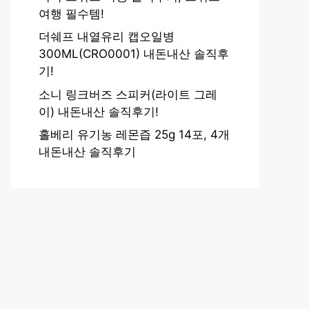
여행 필수템!
더쉐프 내열유리 캡오일병
300ML(CRO0001) 내돈내산 솔직후
기!
소니 링크버즈 스피커(라이트 그레
이) 내돈내산 솔직후기!
홀베리 유기농 레몬즙 25g 14포, 4개
내돈내산 솔직후기