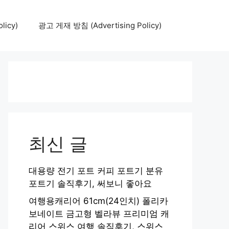
icy)
광고 게재 방침 (Advertising Policy)
최신 글
대용량 전기 포트 커피 포트기 분유
포트기 솔직후기, 써보니 좋아요
여행용캐리어 61cm(24인치) 폴리카
보네이트 금고형 벨라뷰 프리미엄 캐
리어 스위스 여행 솔직후기, 스위스