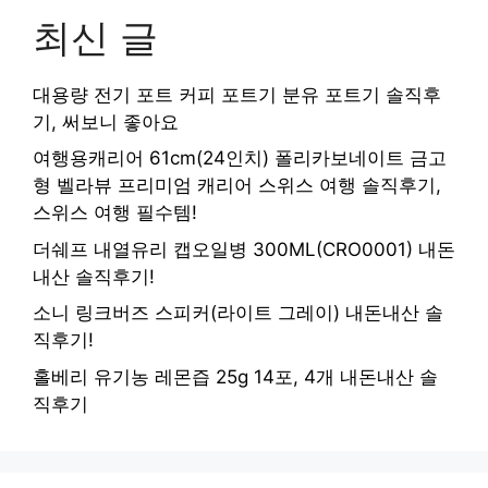
최신 글
대용량 전기 포트 커피 포트기 분유 포트기 솔직후
기, 써보니 좋아요
여행용캐리어 61cm(24인치) 폴리카보네이트 금고
형 벨라뷰 프리미엄 캐리어 스위스 여행 솔직후기,
스위스 여행 필수템!
더쉐프 내열유리 캡오일병 300ML(CRO0001) 내돈
내산 솔직후기!
소니 링크버즈 스피커(라이트 그레이) 내돈내산 솔
직후기!
홀베리 유기농 레몬즙 25g 14포, 4개 내돈내산 솔
직후기