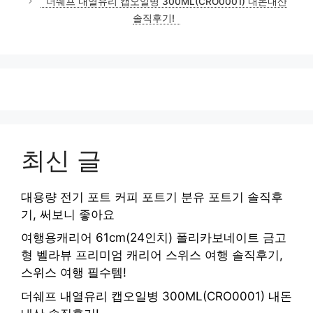
더쉐프 내열유리 캡오일병 300ML(CRO0001) 내돈내산
솔직후기!
최신 글
대용량 전기 포트 커피 포트기 분유 포트기 솔직후
기, 써보니 좋아요
여행용캐리어 61cm(24인치) 폴리카보네이트 금고
형 벨라뷰 프리미엄 캐리어 스위스 여행 솔직후기,
스위스 여행 필수템!
더쉐프 내열유리 캡오일병 300ML(CRO0001) 내돈