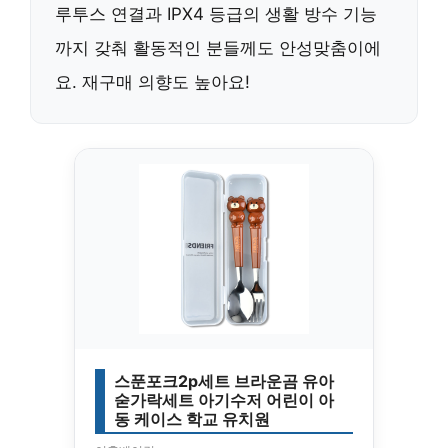
루투스 연결과 IPX4 등급의 생활 방수 기능
까지 갖춰 활동적인 분들께도 안성맞춤이에
요. 재구매 의향도 높아요!
스푼포크2p세트 브라운곰 유아
숟가락세트 아기수저 어린이 아
동 케이스 학교 유치원