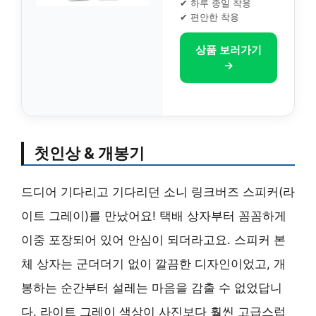
✔ 하루 종일 착용
✔ 편안한 착용
상품 보러가기
→
첫인상 & 개봉기
드디어 기다리고 기다리던 소니 링크버즈 스피커(라
이트 그레이)를 만났어요! 택배 상자부터 꼼꼼하게
이중 포장되어 있어 안심이 되더라고요. 스피커 본
체 상자는 군더더기 없이 깔끔한 디자인이었고, 개
봉하는 순간부터 설레는 마음을 감출 수 없었답니
다. 라이트 그레이 색상이 사진보다 훨씬 고급스럽