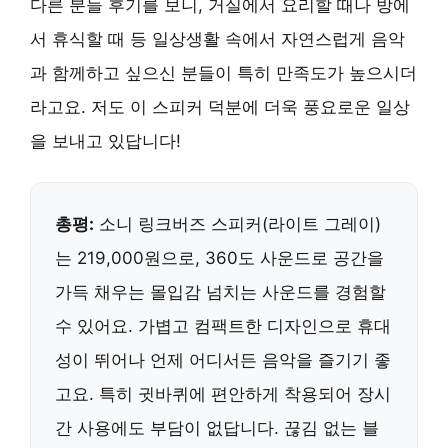
다른 분들 후기를 보니, 거실에서 요리할 때나 방에
서 휴식할 때 등 일상생활 속에서 자연스럽게 음악
과 함께하고 싶으신 분들이 특히 만족도가 높으시더
라고요. 저도 이 스피커 덕분에 더욱 풍요로운 일상
을 보내고 있답니다!
총평:
소니 링크버즈 스피커(라이트 그레이)
는 219,000원으로, 360도 사운드로 공간을
가득 채우는 몰입감 넘치는 사운드를 경험할
수 있어요. 가볍고 컴팩트한 디자인으로 휴대
성이 뛰어나 언제 어디서든 음악을 즐기기 좋
고요. 특히 귓바퀴에 편안하게 착용되어 장시
간 사용에도 부담이 없답니다. 끊김 없는 블