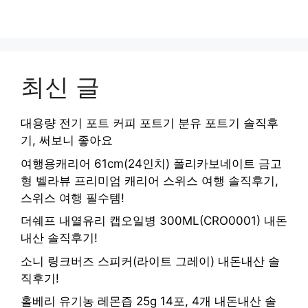
최신 글
대용량 전기 포트 커피 포트기 분유 포트기 솔직후
기, 써보니 좋아요
여행용캐리어 61cm(24인치) 폴리카보네이트 금고
형 벨라뷰 프리미엄 캐리어 스위스 여행 솔직후기,
스위스 여행 필수템!
더쉐프 내열유리 캡오일병 300ML(CRO0001) 내돈
내산 솔직후기!
소니 링크버즈 스피커(라이트 그레이) 내돈내산 솔
직후기!
홀베리 유기농 레몬즙 25g 14포, 4개 내돈내산 솔