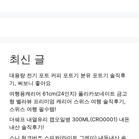
최신 글
대용량 전기 포트 커피 포트기 분유 포트기 솔직후
기, 써보니 좋아요
여행용캐리어 61cm(24인치) 폴리카보네이트 금고
형 벨라뷰 프리미엄 캐리어 스위스 여행 솔직후기,
스위스 여행 필수템!
더쉐프 내열유리 캡오일병 300ML(CRO0001) 내돈
내산 솔직후기!
소니 링크버즈 스피커(라이트 그레이) 내돈내산 솔