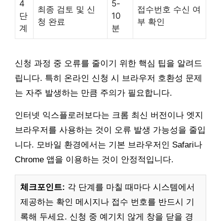
4
5-
최종 검토 및 신
접수번호 수신 여
단
10
청 완료
부 확인
계
분
신청 과정 중 오류를 줄이기 위한 핵심 팁을 알려드
립니다. 특히 온라인 신청 시 브라우저 호환성 문제
는 자주 발생하는 만큼 주의가 필요합니다.
인터넷 익스플로러보다는 크롬 최신 버전이나 엣지
브라우저를 사용하는 것이 오류 발생 가능성을 줄입
니다. 모바일 환경에서는 기본 브라우저인 Safari나
Chrome 앱을 이용하는 것이 안정적입니다.
체크포인트:
각 단계를 마칠 때마다 시스템에서
제공하는 확인 메시지나 접수 번호를 반드시 기
록해 두세요. 신청 중 예기치 않게 창을 닫을 경