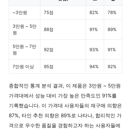
~3만원
75점
82%
78%
3만원 ~ 5만
88점
91%
89%
원
5만원 ~ 7만
92점
93%
91%
원
7만원 이상
95점
94%
92%
종합적인 통계 분석 결과, 이 제품은
3만원 ~ 5만원
가격대
에서 성능 대비 가장 높은 만족도인 91%를
기록했습니다. 이 가격대 사용자들의 재구매 의향은
87%, 타인 추천 의향은 89%로 나타나, 합리적인 가
격으로 우수한 품질을 경험하고자 하는 사용자들에