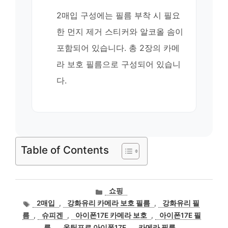
2매입 구성에는 필름 부착 시 필요
한 먼지 제거 스티커와 알코올 솜이
포함되어 있습니다. 총 2장의 카메
라 보호 필름으로 구성되어 있습니
다.
Table of Contents
카
쇼핑
테
태
2매입
,
강화유리 카메라 보호 필름
,
강화유리 필
고
그
름
,
슈피겐
,
아이폰17E 카메라 보호
,
아이폰17E 필
리
름
,
옵틱프로 아이폰17E
,
카메라 필름