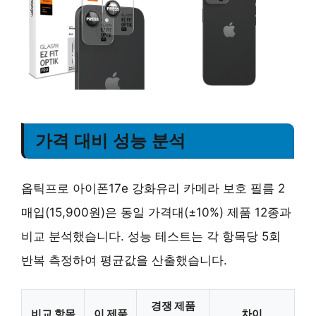
가격 대비 성능 분석
옵틱프로 아이폰17e 강화유리 카메라 보호 필름 2
매입(15,900원)은 동일 가격대(±10%) 제품 12종과
비교 분석했습니다. 성능 테스트는 각 항목당 5회
반복 측정하여 평균값을 산출했습니다.
경쟁 제품
비교 항목
이 제품
차이