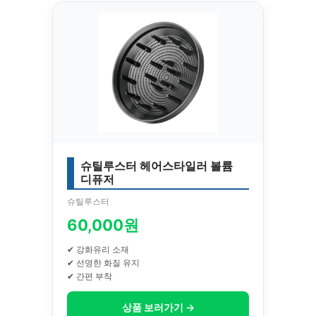
슈틸루스터 헤어스타일러 볼륨
디퓨저
슈틸루스터
60,000원
✔ 강화유리 소재
✔ 선명한 화질 유지
✔ 간편 부착
상품 보러가기 →