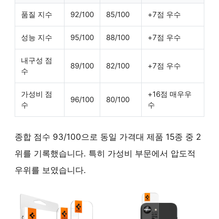
품질 지수
92/100
85/100
+7점 우수
성능 지수
95/100
88/100
+7점 우수
내구성 점
89/100
82/100
+7점 우수
수
가성비 점
+16점 매우우
96/100
80/100
수
수
종합 점수 93/100으로 동일 가격대 제품 15종 중 2
위를 기록했습니다. 특히 가성비 부문에서 압도적
우위를 보였습니다.