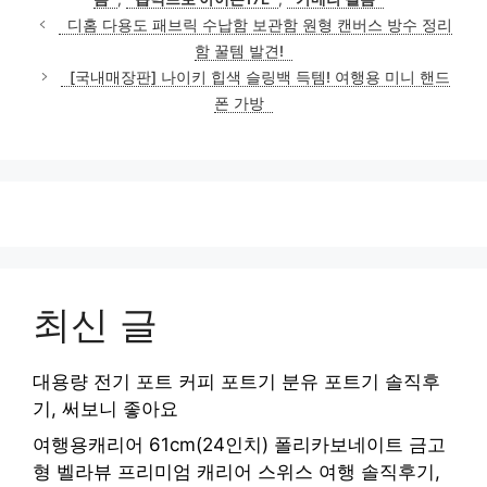
디홈 다용도 패브릭 수납함 보관함 원형 캔버스 방수 정리
함 꿀템 발견!
[국내매장판] 나이키 힙색 슬링백 득템! 여행용 미니 핸드
폰 가방
최신 글
대용량 전기 포트 커피 포트기 분유 포트기 솔직후
기, 써보니 좋아요
여행용캐리어 61cm(24인치) 폴리카보네이트 금고
형 벨라뷰 프리미엄 캐리어 스위스 여행 솔직후기,