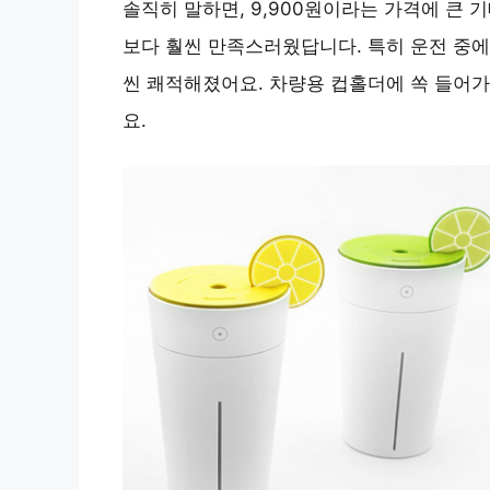
솔직히 말하면, 9,900원이라는 가격에 큰
보다 훨씬 만족스러웠답니다. 특히 운전 중에
씬 쾌적해졌어요. 차량용 컵홀더에 쏙 들어가
요.