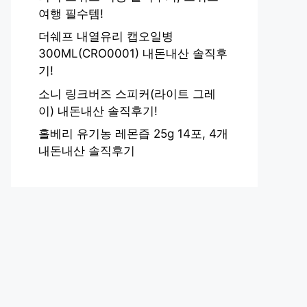
여행 필수템!
더쉐프 내열유리 캡오일병
300ML(CRO0001) 내돈내산 솔직후
기!
소니 링크버즈 스피커(라이트 그레
이) 내돈내산 솔직후기!
홀베리 유기농 레몬즙 25g 14포, 4개
내돈내산 솔직후기