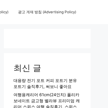
icy)
광고 게재 방침 (Advertising Policy)
최신 글
대용량 전기 포트 커피 포트기 분유
포트기 솔직후기, 써보니 좋아요
여행용캐리어 61cm(24인치) 폴리카
보네이트 금고형 벨라뷰 프리미엄 캐
리어 스위스 여행 솔직후기, 스위스