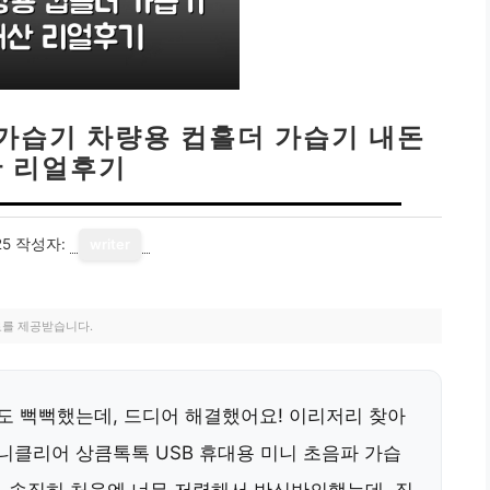
 가습기 차량용 컵홀더 가습기 내돈
 리얼후기
25
작성자:
writer
료를 제공받습니다.
눈도 뻑뻑했는데, 드디어 해결했어요! 이리저리 찾아
애니클리어 상큼톡톡 USB 휴대용 미니 초음파 가습