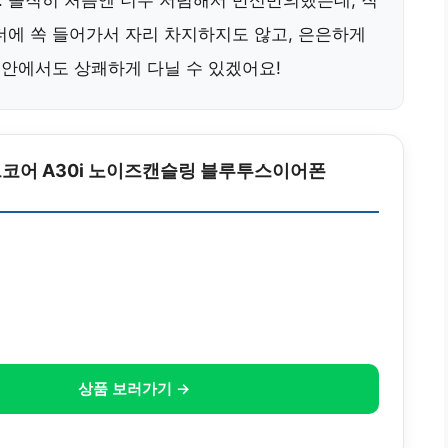
 솔직히 처음엔 너무 저렴해서 반신반의했는데, 직
더에 쏙 들어가서 자리 차지하지도 않고, 은은하게
 안에서도 상쾌하게 다닐 수 있겠어요!
코어 A30i 노이즈캔슬링 블루투스이어폰
원
상품 보러가기 →