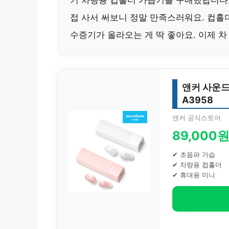
기 차량용 컵홀더 가습기를 구매했답니다.
접 사서 써보니 정말 만족스러워요. 컵홀
수증기가 올라오는 게 딱 좋아요. 이제 차
앤커 사운드
A3958
앤커 공식스토어
89,000
✔ 초음파 가습
✔ 차량용 컵홀더
✔ 휴대용 미니