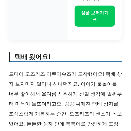
상품 보러가기
→
택배 왔어요!
드디어 오즈키즈 아쿠아슈즈가 도착했어요! 택배 상
자 보자마자 얼마나 신나던지요. 아이가 물놀이를
너무 좋아해서 올여름 시원하게 신길 생각에 벌써부
터 마음이 들뜨더라고요. 꽁꽁 싸매진 택배 상자를
조심스럽게 개봉하는 순간, 오즈키즈의 센스가 돋보
였어요. 튼튼한 상자 안에 뽁뽁이로 안전하게 포장