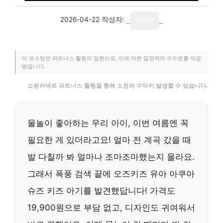
2026-04-22
작성자:
writer
이 포스팅은 파트너스 활동의 일환으로, 이에 따른 일정액의 수수료를 제공
받습니다.
쇼핑커넥트 파트너스 활동을 통해 소정의 수익이 발생할 수 있습니다.
물놀이 좋아하는 우리 아이, 이번 여름엔 꼭
필요한 게 있더라고요! 얼마 전 계곡 갔을 때
발 다칠까 봐 얼마나 조마조마했는지 몰라요.
그래서 폭풍 검색 끝에 오즈키즈 유아 아쿠아
슈즈 키즈 아기를 발견했답니다! 가격도
19,900원으로 부담 없고, 디자인도 귀여워서