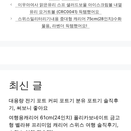
이우아여사 맑은유리 스프 샐러드보울 아이스크림볼 내열
유리 요거트볼 (CRC0041) 득템했어요
스위스밀리터리기내용 중대형 캐리어 75cm(28인치)수화
물용, 라벤더 득템했어요!
최신 글
대용량 전기 포트 커피 포트기 분유 포트기 솔직후
기, 써보니 좋아요
여행용캐리어 61cm(24인치) 폴리카보네이트 금고
형 벨라뷰 프리미엄 캐리어 스위스 여행 솔직후기,