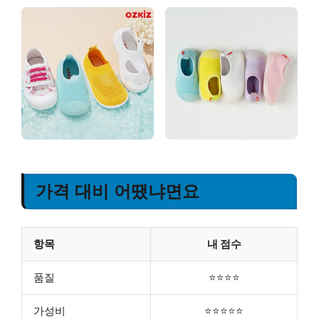
가격 대비 어땠냐면요
항목
내 점수
품질
⭐⭐⭐⭐
가성비
⭐⭐⭐⭐⭐