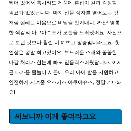
되어 있어서 혹시라도 제품에 흠집이 갈까 걱정할
필요가 없었답니다. 마치 선물 상자를 열어보는 것
처럼 설레는 마음으로 비닐을 벗겨내니, 짜잔! 영롱
한 색감의 아쿠아슈즈가 모습을 드러냈어요. 사진으
로 보던 것보다 훨씬 더 예쁘고 앙증맞더라고요. 첫
인상은 정말 최고였어요! 부드러운 소재와 꼼꼼한
마감 처리가 한눈에 봐도 믿음직스러웠답니다. 이제
곧 다가올 물놀이 시즌에 우리 아이 발을 시원하고
안전하게 지켜줄 오즈키즈 아쿠아슈즈, 정말 기대돼
요!
써보니까 이게 좋더라고요