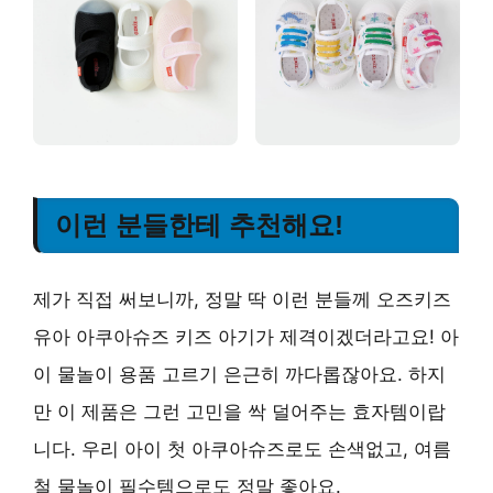
이런 분들한테 추천해요!
제가 직접 써보니까, 정말 딱 이런 분들께 오즈키즈
유아 아쿠아슈즈 키즈 아기가 제격이겠더라고요! 아
이 물놀이 용품 고르기 은근히 까다롭잖아요. 하지
만 이 제품은 그런 고민을 싹 덜어주는 효자템이랍
니다. 우리 아이 첫 아쿠아슈즈로도 손색없고, 여름
철 물놀이 필수템으로도 정말 좋아요.