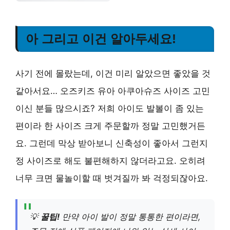
아 그리고 이건 알아두세요!
사기 전에 몰랐는데, 이건 미리 알았으면 좋았을 것
같아서요… 오즈키즈 유아 아쿠아슈즈 사이즈 고민
이신 분들 많으시죠? 저희 아이도 발볼이 좀 있는
편이라 한 사이즈 크게 주문할까 정말 고민했거든
요. 그런데 막상 받아보니 신축성이 좋아서 그런지
정 사이즈로 해도 불편해하지 않더라고요. 오히려
너무 크면 물놀이할 때 벗겨질까 봐 걱정되잖아요.
💡
꿀팁!
만약 아이 발이 정말 통통한 편이라면,