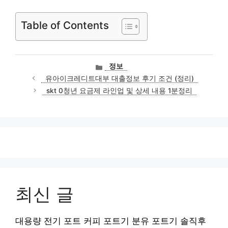
Table of Contents
카
정보
테
유아이크레디트대부 대출정보 후기 조건 (정리)
고
skt 0청년 요금제 라인업 및 상세 내용 1분정리
리
최신 글
대용량 전기 포트 커피 포트기 분유 포트기 솔직후