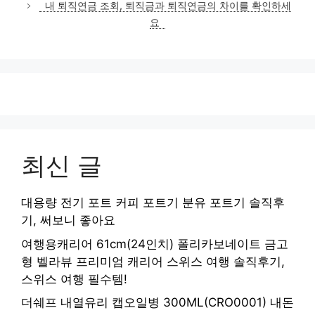
내 퇴직연금 조회, 퇴직금과 퇴직연금의 차이를 확인하세
리
요
최신 글
대용량 전기 포트 커피 포트기 분유 포트기 솔직후
기, 써보니 좋아요
여행용캐리어 61cm(24인치) 폴리카보네이트 금고
형 벨라뷰 프리미엄 캐리어 스위스 여행 솔직후기,
스위스 여행 필수템!
더쉐프 내열유리 캡오일병 300ML(CRO0001) 내돈