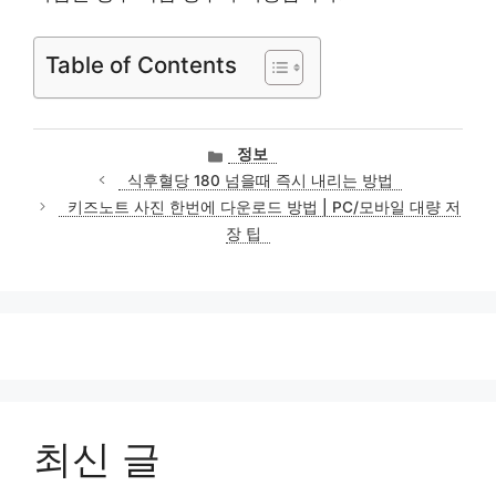
Table of Contents
카
정보
테
식후혈당 180 넘을때 즉시 내리는 방법
고
키즈노트 사진 한번에 다운로드 방법 | PC/모바일 대량 저
리
장 팁
최신 글