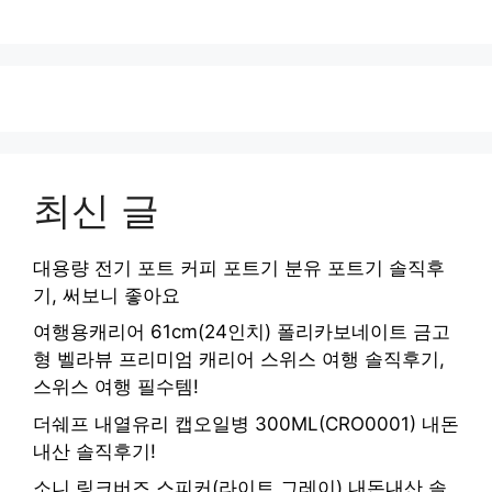
최신 글
대용량 전기 포트 커피 포트기 분유 포트기 솔직후
기, 써보니 좋아요
여행용캐리어 61cm(24인치) 폴리카보네이트 금고
형 벨라뷰 프리미엄 캐리어 스위스 여행 솔직후기,
스위스 여행 필수템!
더쉐프 내열유리 캡오일병 300ML(CRO0001) 내돈
내산 솔직후기!
소니 링크버즈 스피커(라이트 그레이) 내돈내산 솔