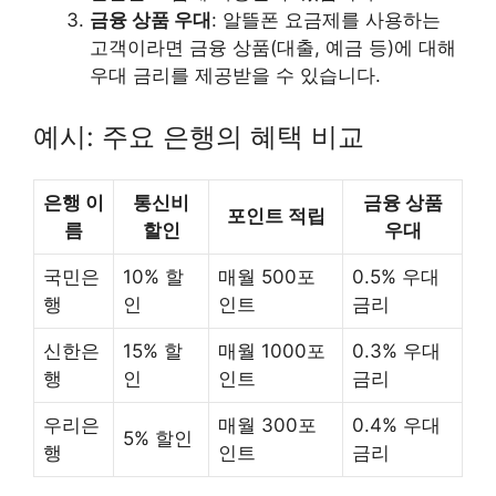
금융 상품 우대
: 알뜰폰 요금제를 사용하는
고객이라면 금융 상품(대출, 예금 등)에 대해
우대 금리를 제공받을 수 있습니다.
예시: 주요 은행의 혜택 비교
은행 이
통신비
금융 상품
포인트 적립
름
할인
우대
국민은
10% 할
매월 500포
0.5% 우대
행
인
인트
금리
신한은
15% 할
매월 1000포
0.3% 우대
행
인
인트
금리
우리은
매월 300포
0.4% 우대
5% 할인
행
인트
금리