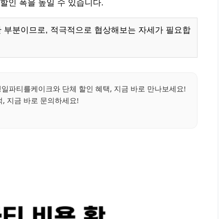
할인 폭을 높일 수 있습니다.
한 부분이므로, 적극적으로 협상해보는 자세가 필요합
생일파티를케이크와 단체 할인 혜택, 지금 바로 만나보세요!
, 지금 바로 문의하세요!