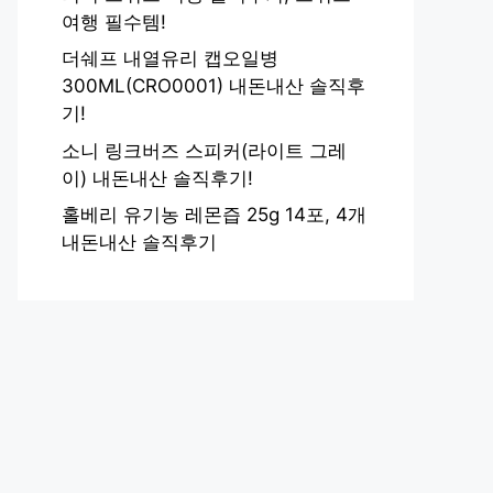
여행 필수템!
더쉐프 내열유리 캡오일병
300ML(CRO0001) 내돈내산 솔직후
기!
소니 링크버즈 스피커(라이트 그레
이) 내돈내산 솔직후기!
홀베리 유기농 레몬즙 25g 14포, 4개
내돈내산 솔직후기