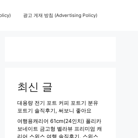
icy)
광고 게재 방침 (Advertising Policy)
최신 글
대용량 전기 포트 커피 포트기 분유
포트기 솔직후기, 써보니 좋아요
여행용캐리어 61cm(24인치) 폴리카
보네이트 금고형 벨라뷰 프리미엄 캐
리어 스위스 여행 솔직후기, 스위스