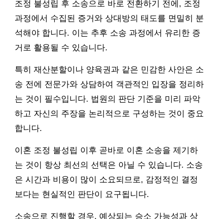
조정 불성립 후 소송으로 바로 전환하기 전에, 조정
과정에서 수집된 증거와 상대방의 태도를 면밀히 분
석해야 합니다. 이는 추후 소송 과정에서 유리한 증
거로 활용될 수 있습니다.
특히 재산분할이나 양육권과 같은 민감한 사안은 소
송 전에 전문가와 상담하여 객관적인 입장을 정리하
는 것이 필수입니다. 법원의 판단 기준을 미리 파악
하고 자신의 주장을 논리적으로 구성하는 것이 중요
합니다.
이혼 조정 불성립 이후 곧바로 이혼 소송을 제기하
는 것이 항상 최선의 선택은 아닐 수 있습니다. 소송
은 시간과 비용이 많이 소요되므로, 감정적인 결정
보다는 현실적인 판단이 요구됩니다.
소송으로 진행할 경우, 예상되는 승소 가능성과 상