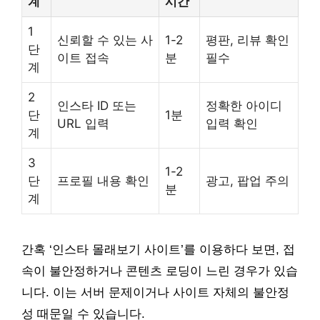
계
시간
1
신뢰할 수 있는 사
1-2
평판, 리뷰 확인
단
이트 접속
분
필수
계
2
인스타 ID 또는
정확한 아이디
단
1분
URL 입력
입력 확인
계
3
1-2
단
프로필 내용 확인
광고, 팝업 주의
분
계
간혹 ‘인스타 몰래보기 사이트’를 이용하다 보면, 접
속이 불안정하거나 콘텐츠 로딩이 느린 경우가 있습
니다. 이는 서버 문제이거나 사이트 자체의 불안정
성 때문일 수 있습니다.