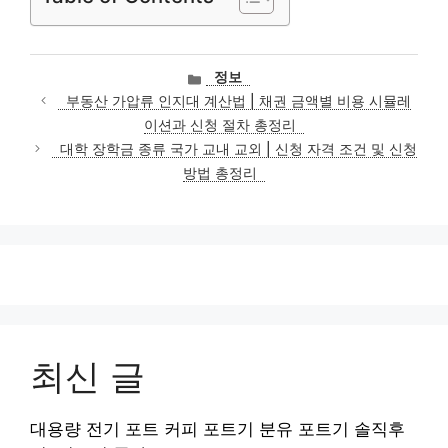
카
정보
테
부동산 가압류 인지대 계산법 | 채권 금액별 비용 시뮬레
고
이션과 신청 절차 총정리
리
대학 장학금 종류 국가 교내 교외 | 신청 자격 조건 및 신청
방법 총정리
최신 글
대용량 전기 포트 커피 포트기 분유 포트기 솔직후