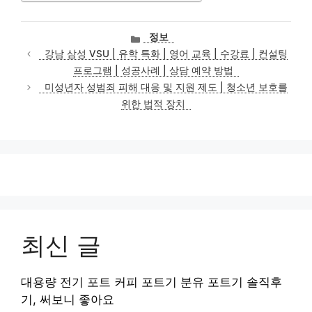
카
정보
테
강남 삼성 VSU | 유학 특화 | 영어 교육 | 수강료 | 컨설팅
고
프로그램 | 성공사례 | 상담 예약 방법
리
미성년자 성범죄 피해 대응 및 지원 제도 | 청소년 보호를
위한 법적 장치
최신 글
대용량 전기 포트 커피 포트기 분유 포트기 솔직후
기, 써보니 좋아요