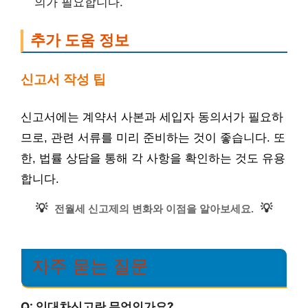
의가 필요합니다.
추가 도움 정보
신고서 작성 팁
신고서에는 계약서 사본과 세입자 동의서가 필요하
므로, 관련 서류를 미리 준비하는 것이 좋습니다. 또
한, 법률 상담을 통해 각 사항을 확인하는 것도 유용
합니다.
💡
💡
전월세 신고제의 변화와 이점을 알아보세요.
자주 묻는 질문
Q: 임대차신고란 무엇인가요?