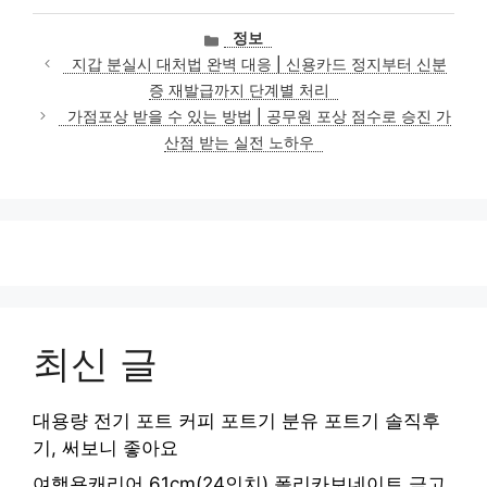
카
정보
테
지갑 분실시 대처법 완벽 대응 | 신용카드 정지부터 신분
고
증 재발급까지 단계별 처리
리
가점포상 받을 수 있는 방법 | 공무원 포상 점수로 승진 가
산점 받는 실전 노하우
최신 글
대용량 전기 포트 커피 포트기 분유 포트기 솔직후
기, 써보니 좋아요
여행용캐리어 61cm(24인치) 폴리카보네이트 금고