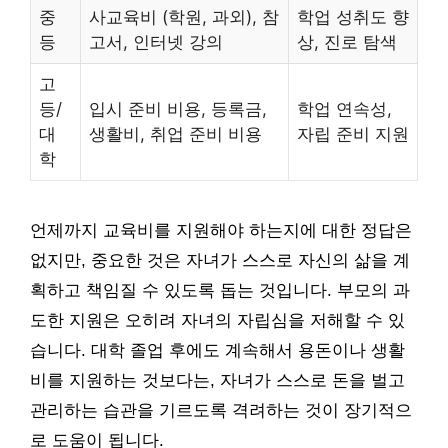
중
사교육비 (학원, 과외), 참
학업 성취도 향
등
고서, 인터넷 강의
상, 진로 탐색
고
등/
입시 준비 비용, 등록금,
학업 연속성,
대
생활비, 취업 준비 비용
자립 준비 지원
학
언제까지 교육비를 지원해야 하는지에 대한 정답은
없지만, 중요한 것은 자녀가 스스로 자신의 삶을 계
획하고 책임질 수 있도록 돕는 것입니다. 부모의 과
도한 지원은 오히려 자녀의 자립심을 저해할 수 있
습니다. 대학 졸업 후에도 계속해서 용돈이나 생활
비를 지원하는 것보다는, 자녀가 스스로 돈을 벌고
관리하는 습관을 기르도록 격려하는 것이 장기적으
로 도움이 됩니다.